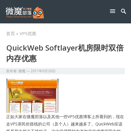
首页
» VPS优惠
QuickWeb Softlayer机房限时双倍
内存优惠
发布者:
微魔
—
2011年6月26日
正如大家在微魔部落以及其他一些VPS优惠博客上所看到的，现在
走VPS亲民价路线的公司（及个人）越来越多了。QuickWeb应该