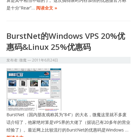
算是其中相当不错的了。这次搞得限时内存加倍的优惠据官方称
是十分“Rear”…
阅读全文 »
BurstNet的Windows VPS 20%优
惠码&Linux 25%优惠码
发布者:
微魔
—
2011年6月24日
BurstNet（国内朋友戏称其为“84”）的大名，微魔这里就不多废
话介绍了，他家绝对算是VPS界的大佬了（据说已有20多年的营业
经验了）。最近网上比较流行的BurstNet的优惠码是Windows …