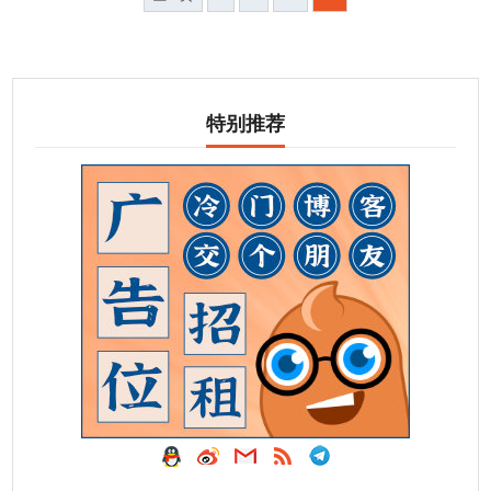
章
分
页
特别推荐