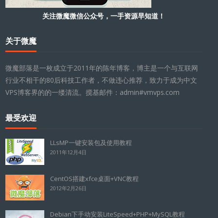
关注微魔微信公众号，一手资源早知道！
关于微魔
微魔部落是一枚成立于2011年的陈年博客，博主是一个与互联网
行业不相干的80后科技工作者，不做违心推荐，致力于成为中文
VPS博客界的的一缕清流。搅基邮件：admin#vmvps.com
最受欢迎
LLsMP一键安装包及使用教程
2011年12月4日
CentOS搭建xfce桌面+VNC教程
2012年2月26日
Debian下手动安装LiteSpeed+PHP+MySQL教程