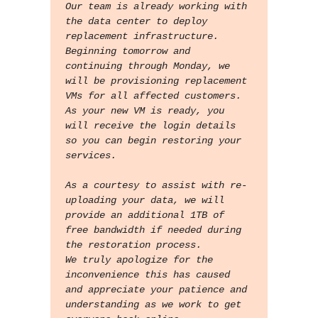
Our team is already working with 
the data center to deploy 
replacement infrastructure. 
Beginning tomorrow and 
continuing through Monday, we 
will be provisioning replacement 
VMs for all affected customers. 
As your new VM is ready, you 
will receive the login details 
so you can begin restoring your 
services.
As a courtesy to assist with re-
uploading your data, we will 
provide an additional 1TB of 
free bandwidth if needed during 
the restoration process.
We truly apologize for the 
inconvenience this has caused 
and appreciate your patience and 
understanding as we work to get 