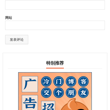
网站
特别推荐