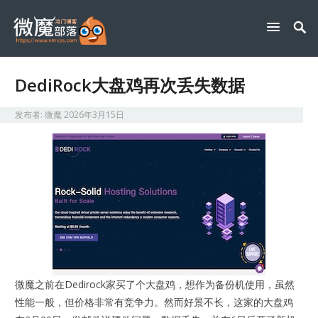
DediRock大盘鸡再次丢失数据
发布者:
微魔
2026年3月15日
微魔之前在Dedirock家买了个大盘鸡，想作为备份机使用，虽然
性能一般，但价格非常有竞争力。然而好景不长，这家的大盘鸡