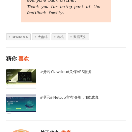
everyone back online.
Thank you for being part of the 
DediRock family.
DEDIROCK
大盘鸡
宕机
数据丢失
猜你
喜欢
#慢讯 Clawcloud关停VPS服务
#慢讯# Netcup宣布涨价，1欧成真