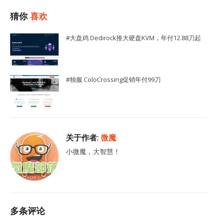
猜你
喜欢
#大盘鸡 Dedirock推大硬盘KVM，年付12.88刀起
#独服 ColoCrossing促销年付99刀
关于作者:
微魔
小微魔，大智慧！
多条评论