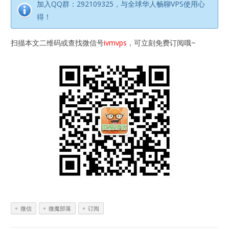
加入QQ群：292109325，与全球华人畅聊VPS使用心
得！
扫描本文二维码或查找微信号
ivmvps
，可立刻免费订阅哦~
微信
微魔部落
订阅