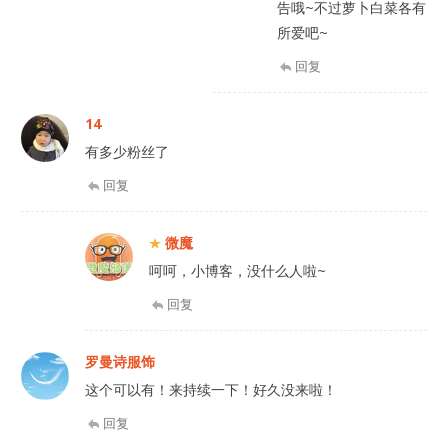
告哦~不过萝卜白菜各有
所爱吧~
回复
14
有多少粉丝了
回复
微魔
呵呵，小博客，没什么人啦~
回复
罗曼诗服饰
这个可以有！来持续一下！好久没来啦！
回复