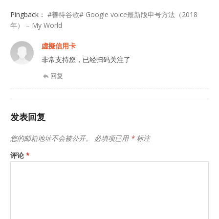
Pingback：
#善待谷歌# Google voice最新版申号方法（2018
年） – My World
虛擬信用卡
非常支持您，已经扫码关注了
回复
发表回复
您的邮箱地址不会被公开。
必填项已用
*
标注
评论
*