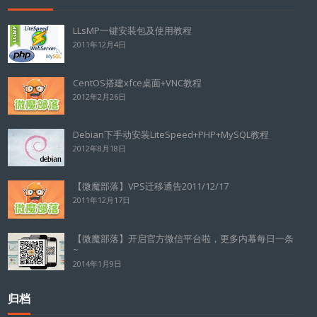
LLsMP一键安装包及使用教程
2011年12月4日
CentOS搭建xfce桌面+VNC教程
2012年2月26日
Debian下手动安装LiteSpeed+PHP+MySQL教程
2012年8月18日
【微魔部落】VPS迁移通告2011/12/17
2011年12月17日
【微魔部落】开启官方微信平台啦，更多内幕每日一条
~
2014年1月9日
归档