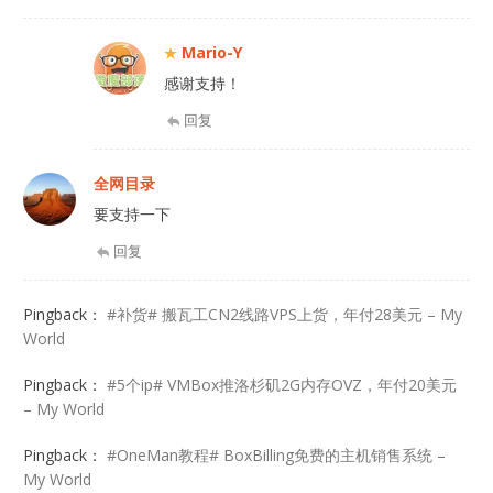
Mario-Y
感谢支持！
回复
全网目录
要支持一下
回复
Pingback：
#补货# 搬瓦工CN2线路VPS上货，年付28美元 – My
World
Pingback：
#5个ip# VMBox推洛杉矶2G内存OVZ，年付20美元
– My World
Pingback：
#OneMan教程# BoxBilling免费的主机销售系统 –
My World