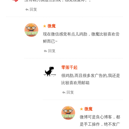
回复
微魔
现在微信感觉有点儿鸡肋，微魔比较喜欢尝
鲜而已~
回复
零落千起
很鸡肋,而且很多发广告的,我还是
比较喜欢用邮箱
回复
微魔
微博可是良心博客，都
是手工操作，绝不发广