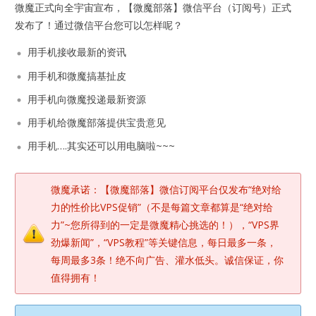
微魔正式向全宇宙宣布，【微魔部落】微信平台（订阅号）正式
发布了！通过微信平台您可以怎样呢？
用手机接收最新的资讯
用手机和微魔搞基扯皮
用手机向微魔投递最新资源
用手机给微魔部落提供宝贵意见
用手机….其实还可以用电脑啦~~~
微魔承诺：【微魔部落】微信订阅平台仅发布“绝对给
力的性价比VPS促销”（不是每篇文章都算是“绝对给
力”~您所得到的一定是微魔精心挑选的！），“VPS界
劲爆新闻”，“VPS教程”等关键信息，每日最多一条，
每周最多3条！绝不向广告、灌水低头。诚信保证，你
值得拥有！