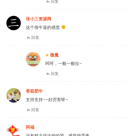
回复
张小三资源网
这个很牛逼的感觉
回复
微魔
呵呵，一般一般拉~
回复
香菇肥牛
支持支持~~好厉害呀~
回复
阿福
没有精力搞这些的我，感觉很蛋疼。。