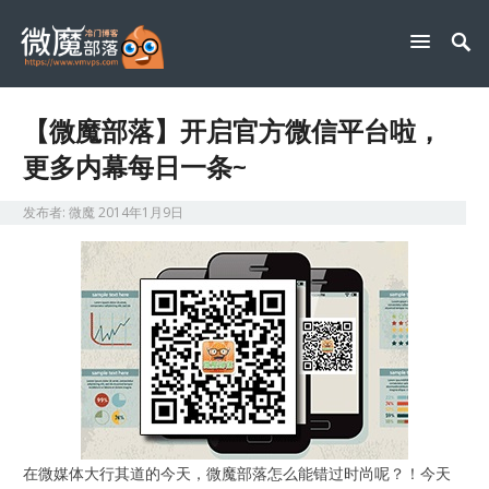
【微魔部落】开启官方微信平台啦，
更多内幕每日一条~
发布者:
微魔
2014年1月9日
在微媒体大行其道的今天，微魔部落怎么能错过时尚呢？！今天