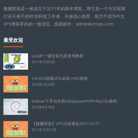
微魔部落是一枚成立于2011年的陈年博客，博主是一个与互联网
行业不相干的80后科技工作者，不做违心推荐，致力于成为中文
VPS博客界的的一缕清流。搅基邮件：admin#vmvps.com
最受欢迎
LLsMP一键安装包及使用教程
2011年12月4日
CentOS搭建xfce桌面+VNC教程
2012年2月26日
Debian下手动安装LiteSpeed+PHP+MySQL教程
2012年8月18日
【微魔部落】VPS迁移通告2011/12/17
2011年12月17日