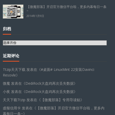
【微魔部落】开启官方微信平台啦，更多内幕每日一条
~
2014年1月9日
归档
归
档
近期评论
Ttzip天天下载
发表在《
#桌面# LinuxMint 22安装Davinci
Resovle
》
微魔
发表在《
DediRock大盘鸡再次丢失数据
》
小夜
发表在《
DediRock大盘鸡再次丢失数据
》
天天下载Ttzip
发表在《
【微魔部落】专用导读贴
》
虛擬信用卡
发表在《
【微魔部落】开启官方微信平台啦，更多内
幕每日一条~
》