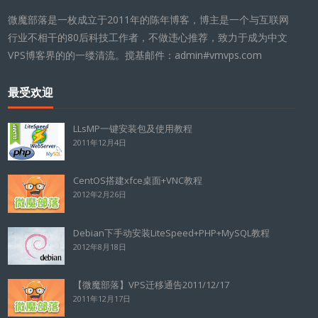
微魔部落是一枚成立于2011年的陈年博客，博主是一个与互联网
行业不相干的80后科技工作者，不做违心推荐，致力于成为中文
VPS博客界的的一缕清流。搅基邮件：admin#vmvps.com
最受欢迎
LLsMP一键安装包及使用教程
2011年12月4日
CentOS搭建xfce桌面+VNC教程
2012年2月26日
Debian下手动安装LiteSpeed+PHP+MySQL教程
2012年8月18日
【微魔部落】VPS迁移通告2011/12/17
2011年12月17日