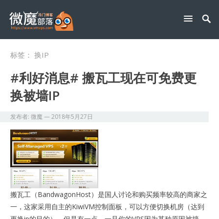
标签：
换IP
#利好消息# 搬瓦工现在可免费更
换被墙IP
发布者:
微魔
—
2018年5月27日
搬瓦工（BandwagonHost）是国人讨论和购买频率较高的商家之
一，这家采用自主的KiwiVM控制面板，可以方便切换机房（达到
更换ip的目的），但是有一点，一旦你的VPS因为某种原因被墙，