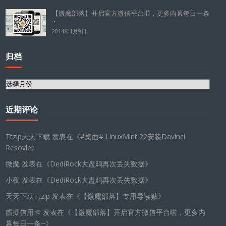
【微魔部落】开启官方微信平台啦，更多内幕每日一条
~
2014年1月9日
归档
归
档
近期评论
Ttzip天天下载
发表在《
#桌面# LinuxMint 22安装Davinci
Resovle
》
微魔
发表在《
DediRock大盘鸡再次丢失数据
》
小夜
发表在《
DediRock大盘鸡再次丢失数据
》
天天下载Ttzip
发表在《
【微魔部落】专用导读贴
》
虛擬信用卡
发表在《
【微魔部落】开启官方微信平台啦，更多内
幕每日一条~
》