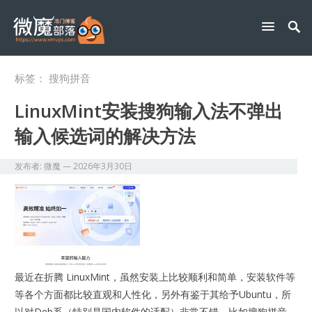
标签：
搜狗拼音
LinuxMint安装搜狗输入法不弹出
输入候选词的解决方法
发布者:
微魔
—
2026年3月30日
最近在折腾 LinuxMint，虽然安装上比较顺利和简单，安装软件等
等各个方面都比较直观和人性化，另外有鉴于其给予Ubuntu，所
以对Deb系（特别是国内软件的适配）非常不错，比如搜狗拼音，