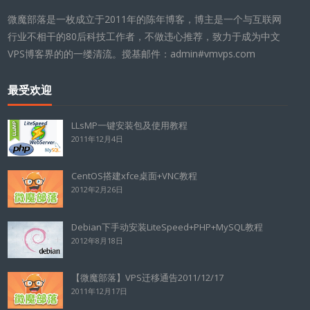
微魔部落是一枚成立于2011年的陈年博客，博主是一个与互联网
行业不相干的80后科技工作者，不做违心推荐，致力于成为中文
VPS博客界的的一缕清流。搅基邮件：admin#vmvps.com
最受欢迎
LLsMP一键安装包及使用教程
2011年12月4日
CentOS搭建xfce桌面+VNC教程
2012年2月26日
Debian下手动安装LiteSpeed+PHP+MySQL教程
2012年8月18日
【微魔部落】VPS迁移通告2011/12/17
2011年12月17日