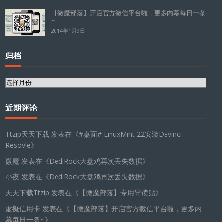
【微魔部落】开启官方微信平台啦，更多内幕每日一条
~
2014年1月9日
归档
归
档
近期评论
Ttzip天天下载
发表在《
#桌面# LinuxMint 22安装Davinci
Resovle
》
微魔
发表在《
DediRock大盘鸡再次丢失数据
》
小夜
发表在《
DediRock大盘鸡再次丢失数据
》
天天下载Ttzip
发表在《
【微魔部落】专用导读贴
》
虛擬信用卡
发表在《
【微魔部落】开启官方微信平台啦，更多内
幕每日一条~
》