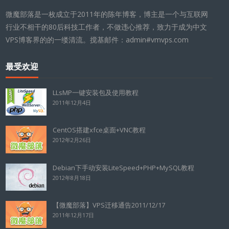
微魔部落是一枚成立于2011年的陈年博客，博主是一个与互联网
行业不相干的80后科技工作者，不做违心推荐，致力于成为中文
VPS博客界的的一缕清流。搅基邮件：admin#vmvps.com
最受欢迎
LLsMP一键安装包及使用教程
2011年12月4日
CentOS搭建xfce桌面+VNC教程
2012年2月26日
Debian下手动安装LiteSpeed+PHP+MySQL教程
2012年8月18日
【微魔部落】VPS迁移通告2011/12/17
2011年12月17日