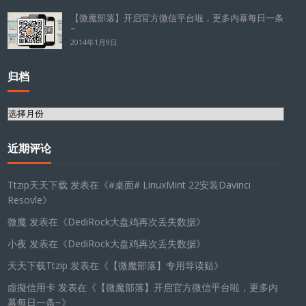
【微魔部落】开启官方微信平台啦，更多内幕每日一条
~
2014年1月9日
归档
归
档
近期评论
Ttzip天天下载
发表在《
#桌面# LinuxMint 22安装Davinci
Resovle
》
微魔
发表在《
DediRock大盘鸡再次丢失数据
》
小夜
发表在《
DediRock大盘鸡再次丢失数据
》
天天下载Ttzip
发表在《
【微魔部落】专用导读贴
》
虛擬信用卡
发表在《
【微魔部落】开启官方微信平台啦，更多内
幕每日一条~
》