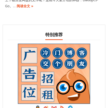
Go。…
阅读全文 »
特别推荐