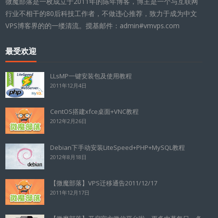
微魔部落是一枚成立于2011年的陈年博客，博主是一个与互联网
行业不相干的80后科技工作者，不做违心推荐，致力于成为中文
VPS博客界的的一缕清流。搅基邮件：admin#vmvps.com
最受欢迎
LLsMP一键安装包及使用教程
2011年12月4日
CentOS搭建xfce桌面+VNC教程
2012年2月26日
Debian下手动安装LiteSpeed+PHP+MySQL教程
2012年8月18日
【微魔部落】VPS迁移通告2011/12/17
2011年12月17日