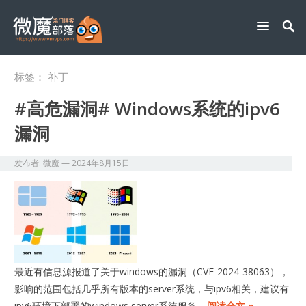
标签：
补丁
#高危漏洞# Windows系统的ipv6
漏洞
发布者:
微魔
—
2024年8月15日
最近有信息源报道了关于windows的漏洞（CVE-2024-38063），
影响的范围包括几乎所有版本的server系统，与ipv6相关，建议有
ipv6环境下部署的windows server系统服务…
阅读全文 »