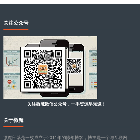
关注公众号
关注微魔微信公众号，一手资源早知道！
关于微魔
微魔部落是一枚成立于2011年的陈年博客，博主是一个与互联网