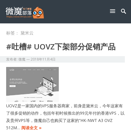
标签：
黛米云
#吐槽# UOVZ下架部分促销产品
发布者:
微魔
—
2018年11月4日
UOVZ是一家国内的VPS服务器商家，前身是黛米云，今年这家有
了很多促销的动作，包括年初时候推出的99元年付的香港VPS，以
及贵州VPS等，微魔自己也购买了这家的“HK-NWT A3 OVZ
512M…
阅读全文 »