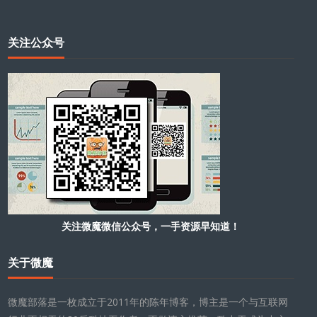
关注公众号
关注微魔微信公众号，一手资源早知道！
关于微魔
微魔部落是一枚成立于2011年的陈年博客，博主是一个与互联网