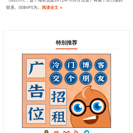
联系。008VPS为…
阅读全文 »
特别推荐