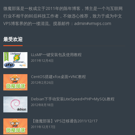
微魔部落是一枚成立于2011年的陈年博客，博主是一个与互联网
行业不相干的80后科技工作者，不做违心推荐，致力于成为中文
VPS博客界的的一缕清流。搅基邮件：admin#vmvps.com
最受欢迎
LLsMP一键安装包及使用教程
2011年12月4日
CentOS搭建xfce桌面+VNC教程
2012年2月26日
Debian下手动安装LiteSpeed+PHP+MySQL教程
2012年8月18日
【微魔部落】VPS迁移通告2011/12/17
2011年12月17日