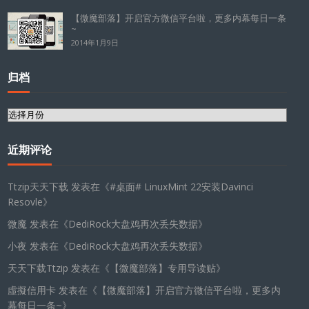
【微魔部落】开启官方微信平台啦，更多内幕每日一条
~
2014年1月9日
归档
归
档
近期评论
Ttzip天天下载
发表在《
#桌面# LinuxMint 22安装Davinci
Resovle
》
微魔
发表在《
DediRock大盘鸡再次丢失数据
》
小夜
发表在《
DediRock大盘鸡再次丢失数据
》
天天下载Ttzip
发表在《
【微魔部落】专用导读贴
》
虛擬信用卡
发表在《
【微魔部落】开启官方微信平台啦，更多内
幕每日一条~
》