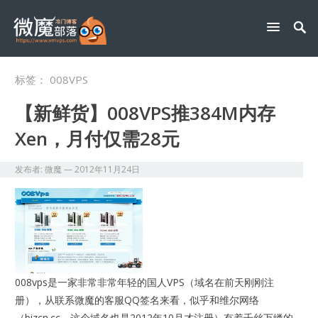
标签：
008VPS
【新鲜货】008VPS推384M内存
Xen，月付仅需28元
发布者:
微魔
—
2012年11月24日
008vps是一家非常非常年轻的国人VPS（域名在前天刚刚注
册），从联系微魔的客服QQ签名来看，似乎和维尔网络
（bizcn.cc，这个域名也是2012年10月才注册）有着千丝万缕的