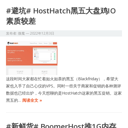
#避坑# HostHatch黑五大盘鸡IO
素质较差
发布者:
微魔
—
2022年12月3日
这段时间大家都在忙着如火如荼的黑五（Blackfriday），希望大
家也入手了自己心仪的VPS。同时一些关于商家和促销的各种测评
数据也已经出炉，今天想聊的是HostHatch这家的黑五促销。这家
黑五的…
阅读全文 »
#新鲜货# BoomerHost推1G内存