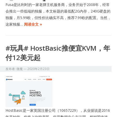
Fusa是比利时的一家老牌主机服务商，业务开始于2008年，经常
会推出一些低端的独服，本文标题的最低配2G内存，240G硬盘的
独服，月5.99欧，但性价比确实不高，推荐7.99欧的配置。当然，
这家独服…
阅读全文 »
#玩具# HostBasic推便宜KVM，年
付12美元起
发布者:
微魔
—
2020年2月23日
HostBasic是一家英国注册公司（10657229），从业据说是2016
年开始的，价格上比较亲民，但是数据中心在法国，相对国内连