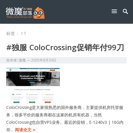
标签：
1T
#独服 ColoCrossing促销年付99刀
发布者:
微魔
—
2025年8月30日
ColoCrossing是大家很熟悉的国外服务商，主要提供机房托管服
务，很多平价的服务商都在这家的机房有机器，当然
ColoCrossing也自营VPS业务。最近的促销，E-1240v3 | 16G内
存…
阅读全文 »