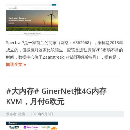
SpectraIP是一家荷兰的商家（网络：AS62068），据称是2013年
成立的，但微魔对这家比较陌生，应该是进驻廉价VPS市场不常的
时间，数据中心位于Zaanstreek（临近阿姆斯特丹），据称是…
阅读全文 »
#大内存# GinerNet推4G内存
KVM，月付6欧元
发布者:
微魔
—
2020年5月8日