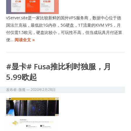
vServer.site是一家比较新鲜的国外VPS服务商，数据中心位于德
国法兰克福，最低款1G内存，5G硬盘，1T流量的KVM VPS，月
付仅需1.5欧元，硬盘比较小，可玩性不高，但当成玩具月付还算
便…
阅读全文 »
#显卡# Fusa推比利时独服，月
5.99欧起
发布者:
微魔
—
2020年2月28日