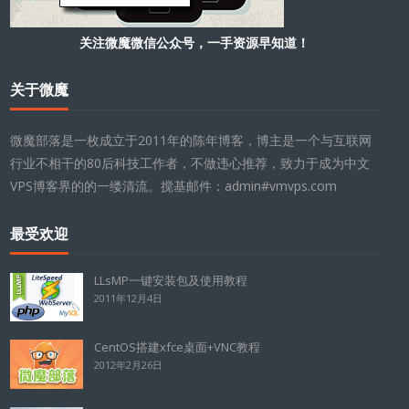
关注微魔微信公众号，一手资源早知道！
关于微魔
微魔部落是一枚成立于2011年的陈年博客，博主是一个与互联网
行业不相干的80后科技工作者，不做违心推荐，致力于成为中文
VPS博客界的的一缕清流。搅基邮件：admin#vmvps.com
最受欢迎
LLsMP一键安装包及使用教程
2011年12月4日
CentOS搭建xfce桌面+VNC教程
2012年2月26日