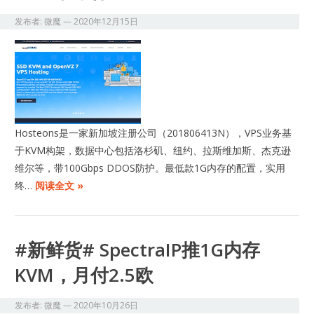
发布者:
微魔
—
2020年12月15日
Hosteons是一家新加坡注册公司（201806413N），VPS业务基
于KVM构架，数据中心包括洛杉矶、纽约、拉斯维加斯、杰克逊
维尔等，带100Gbps DDOS防护。最低款1G内存的配置，实用
终…
阅读全文 »
#新鲜货# SpectraIP推1G内存
KVM，月付2.5欧
发布者:
微魔
—
2020年10月26日