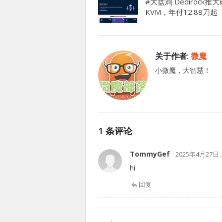
#大盘鸡 Dedirock推
KVM，年付12.88刀起
关于作者:
微魔
小微魔，大智慧！
1 条评论
TommyGef
2025年4月27日 
hi
回复