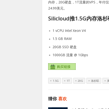
内存，20G硬盘，1T流量的VPS，年付
24.99美元。
Silicloud推1.5G内存
1 vCPU Intel Xeon V4
1.5 GB RAM
20GB SSD 硬盘
1000GB 流量 @ 1Gbps
购买链接
1.5G
1T
20G
洛杉矶
猜你
喜欢