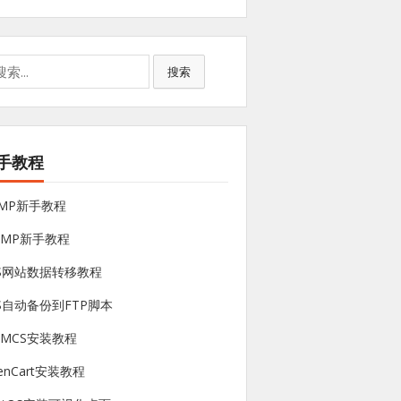
搜索
手教程
NMP新手教程
sMP新手教程
PS网站数据转移教程
S自动备份到FTP脚本
HMCS安装教程
enCart安装教程