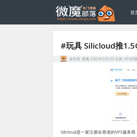
首
#玩具 Silicloud推
发布者:
微魔
2025年2月3日
分类:
VPS优
Silicloud是一家注册在香港的VPS