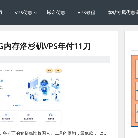
页
VPS优惠
域名优惠
VPS教程
本站专属优惠
1.5G内存洛杉矶VPS年付11刀
惠
服务商，各方面的套路都比较国人。二月的促销，最低款，1.5G