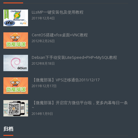
LLsMP一键安装包及使用教程
2011年12月4日
CentOS搭建xfce桌面+VNC教程
2012年2月26日
Debian下手动安装LiteSpeed+PHP+MySQL教程
2012年8月18日
【微魔部落】VPS迁移通告2011/12/17
2011年12月17日
【微魔部落】开启官方微信平台啦，更多内幕每日一条
~
2014年1月9日
归档