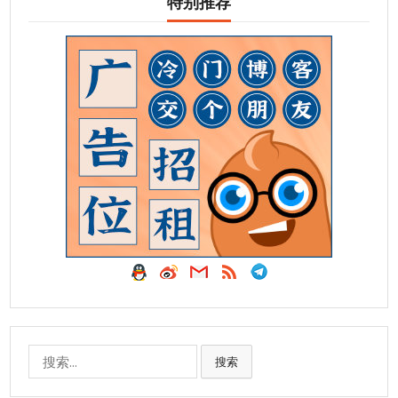
特别推荐
搜
搜索
索: