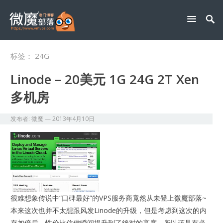
标签：
24G
Linode – 20美元 1G 24G 2T Xen
多机房
发布者:
微魔
—
2013年4月10日
很难想象传说中“口碑最好”的VPS服务商竟然从未登上微魔部落~
本来这次也并不太想跟风发Linode的升级，但是考虑到这次的内
存加倍后，性价比仿佛瞬间提升到了绝对的高度，所以还是有必