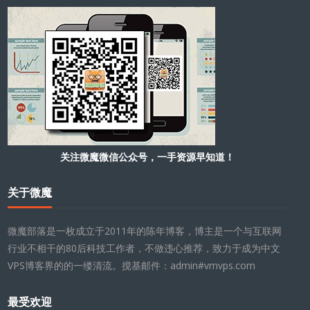
关注微魔微信公众号，一手资源早知道！
关于微魔
微魔部落是一枚成立于2011年的陈年博客，博主是一个与互联网
行业不相干的80后科技工作者，不做违心推荐，致力于成为中文
VPS博客界的的一缕清流。搅基邮件：admin#vmvps.com
最受欢迎