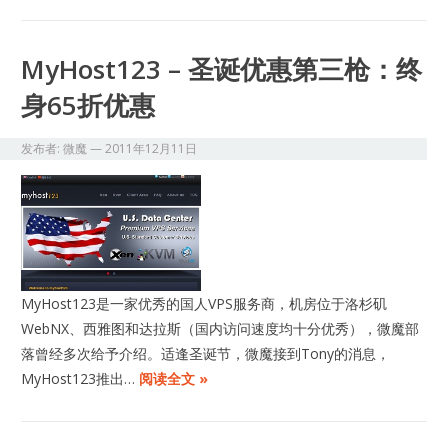
MyHost123 – 圣诞优惠第三枪：终
身65折优惠
发布者:
微魔
—
2011年12月11日
MyHost123是一家优秀的国人VPS服务商，机房位于洛杉矶
WebNX、西雅图和达拉斯（国内访问速度均十分优秀），微魔部
落曾经多次给予介绍。适逢圣诞节，微魔接到Tony的消息，
MyHost123推出…
阅读全文 »