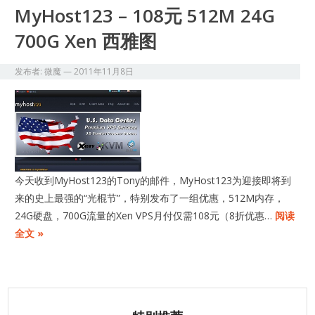
MyHost123 – 108元 512M 24G
700G Xen 西雅图
发布者:
微魔
—
2011年11月8日
今天收到MyHost123的Tony的邮件，MyHost123为迎接即将到
来的史上最强的“光棍节”，特别发布了一组优惠，512M内存，
24G硬盘，700G流量的Xen VPS月付仅需108元（8折优惠…
阅读
全文 »