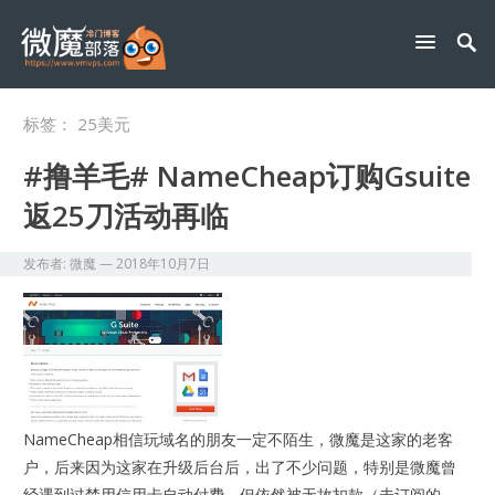
标签：
25美元
#撸羊毛# NameCheap订购Gsuite
返25刀活动再临
发布者:
微魔
—
2018年10月7日
NameCheap相信玩域名的朋友一定不陌生，微魔是这家的老客
户，后来因为这家在升级后台后，出了不少问题，特别是微魔曾
经遇到过禁用信用卡自动付费，但依然被无故扣款（未订阅的