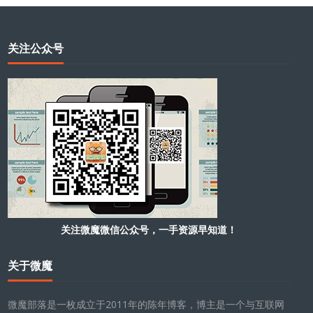
关注公众号
关注微魔微信公众号，一手资源早知道！
关于微魔
微魔部落是一枚成立于2011年的陈年博客，博主是一个与互联网