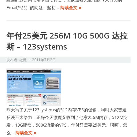
Email产品）的问题，起初…
阅读全文 »
年付25美元 256M 10G 500G 达拉
斯 – 123systems
发布者:
微魔
—
2011年7月2日
昨天写了关于123systems的512内存VPS的促销，呵呵大家普遍
反映不太给力。正好今天微魔又收到了他家256M内存，512M突
发，10G硬盘，500G流量的VPS，年付只需要25美元。呵呵，怎
么…
阅读全文 »