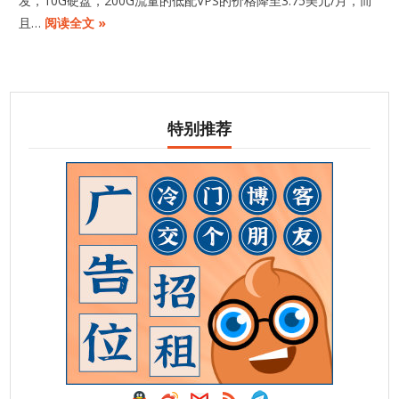
发，10G硬盘，200G流量的低配VPS的价格降至3.75美元/月，而
且…
阅读全文 »
特别推荐