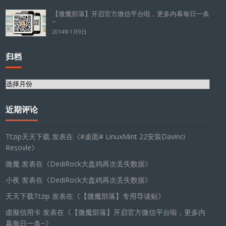
【微魔部落】开启官方微信平台啦，更多内幕每日一条
~
2014年1月9日
归档
归
档
近期评论
Ttzip天天下载
发表在《
#桌面# LinuxMint 22安装Davinci
Resovle
》
微魔
发表在《
DediRock大盘鸡再次丢失数据
》
小夜
发表在《
DediRock大盘鸡再次丢失数据
》
天天下载Ttzip
发表在《
【微魔部落】专用导读贴
》
虛擬信用卡
发表在《
【微魔部落】开启官方微信平台啦，更多内
幕每日一条~
》