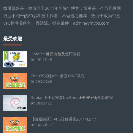
微魔部落是一枚成立于2011年的陈年博客，博主是一个与互联网
行业不相干的80后科技工作者，不做违心推荐，致力于成为中文
VPS博客界的的一缕清流。搅基邮件：admin#vmvps.com
最受欢迎
LLsMP一键安装包及使用教程
2011年12月4日
CentOS搭建xfce桌面+VNC教程
2012年2月26日
Debian下手动安装LiteSpeed+PHP+MySQL教程
2012年8月18日
【微魔部落】VPS迁移通告2011/12/17
2011年12月17日