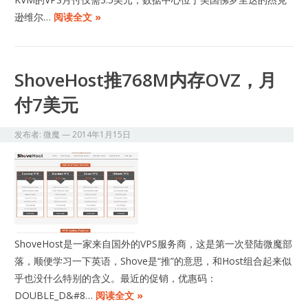
逊维尔…
阅读全文 »
ShoveHost推768M内存OVZ，月
付7美元
发布者:
微魔
—
2014年1月15日
ShoveHost是一家来自国外的VPS服务商，这是第一次登陆微魔部
落，顺便学习一下英语，Shove是“推”的意思，和Host组合起来似
乎也没什么特别的含义。最近的促销，优惠码：
DOUBLE_D&#8…
阅读全文 »