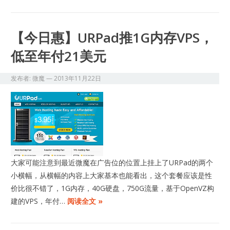
【今日惠】URPad推1G内存VPS，
低至年付21美元
发布者:
微魔
—
2013年11月22日
大家可能注意到最近微魔在广告位的位置上挂上了URPad的两个
小横幅，从横幅的内容上大家基本也能看出，这个套餐应该是性
价比很不错了，1G内存，40G硬盘，750G流量，基于OpenVZ构
建的VPS，年付…
阅读全文 »