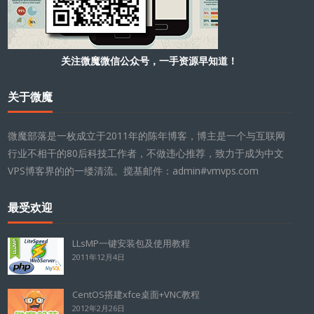
关注微魔微信公众号，一手资源早知道！
关于微魔
微魔部落是一枚成立于2011年的陈年博客，博主是一个与互联网
行业不相干的80后科技工作者，不做违心推荐，致力于成为中文
VPS博客界的的一缕清流。搅基邮件：admin#vmvps.com
最受欢迎
LLsMP一键安装包及使用教程
2011年12月4日
CentOS搭建xfce桌面+VNC教程
2012年2月26日