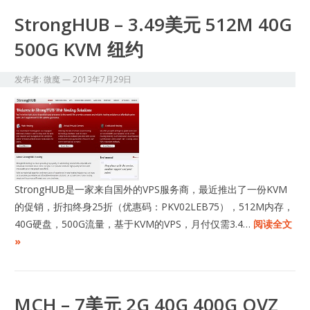
StrongHUB – 3.49美元 512M 40G
500G KVM 纽约
发布者:
微魔
—
2013年7月29日
​StrongHUB是一家来自国外的VPS服务商，最近推出了一份KVM
的促销，折扣终身25折（优惠码：PKV02LEB75），512M内存，
40G硬盘，500G流量，基于KVM的VPS，月付仅需3.4…
阅读全文
»
MCH – 7美元 2G 40G 400G OVZ