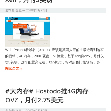
发布者:
微魔
—
2018年3月27日
Web-Project看域名（.co.uk）应该是英国人开的？最近看到这家
的促销，4G内存，200G硬盘，5T流量，基于Xen的VPS，月付仅
需5英镑。这个配置亮点在于Xen构架，相对超售门槛较高，另…
阅读全文 »
#大内存# Hostodo推4G内存
OVZ，月付2.75美元
发布者:
微魔
—
2017年7月10日