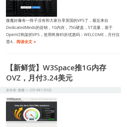
微魔好像有一阵子没有和大家分享英国的VPS了，最近来自
DedicatedMinds的促销，1G内存，75G硬盘，5T流量，基于
OpenVZ构架的VPS，使用终身85折优惠码：WELCOME，月付仅
需4…
阅读全文 »
【新鲜货】W3Space推1G内存
OVZ，月付3.24美元
发布者:
微魔
—
2014年1月6日