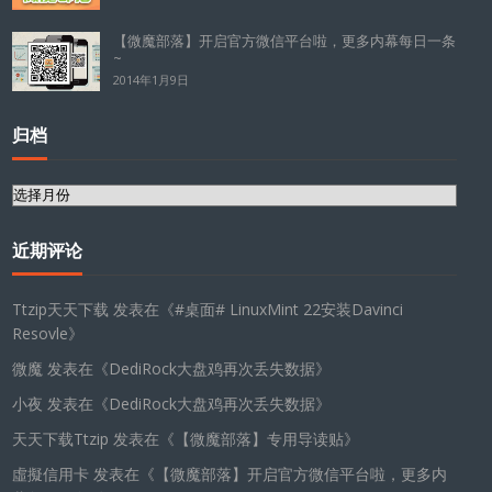
【微魔部落】开启官方微信平台啦，更多内幕每日一条
~
2014年1月9日
归档
归
档
近期评论
Ttzip天天下载
发表在《
#桌面# LinuxMint 22安装Davinci
Resovle
》
微魔
发表在《
DediRock大盘鸡再次丢失数据
》
小夜
发表在《
DediRock大盘鸡再次丢失数据
》
天天下载Ttzip
发表在《
【微魔部落】专用导读贴
》
虛擬信用卡
发表在《
【微魔部落】开启官方微信平台啦，更多内