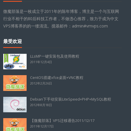
微魔部落是一枚成立于2011年的陈年博客，博主是一个与互联网
行业不相干的80后科技工作者，不做违心推荐，致力于成为中文
VPS博客界的的一缕清流。搅基邮件：admin#vmvps.com
最受欢迎
LLsMP一键安装包及使用教程
2011年12月4日
CentOS搭建xfce桌面+VNC教程
2012年2月26日
Debian下手动安装LiteSpeed+PHP+MySQL教程
2012年8月18日
【微魔部落】VPS迁移通告2011/12/17
2011年12月17日