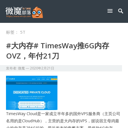
标签：
5T
#大内存# TimesWay推6G内存
OVZ，年付21刀
发布者:
微魔
—
2020年2月21日
TimesWay Cloud是一家成立半年多的国外VPS服务商（主页公司
名用的是CloudHub），主营的是大内存的VPS，据说宿主母鸡最
小的内存是256G起的。最近发布的套餐方案，最低款6G内存，