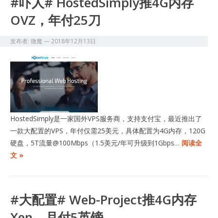
#吓人# HostedSimply推4G内存
OVZ，年付25刀
发布者:
微魔
—
2018年12月13日
HostedSimply是一家国外VPS服务商，支持支付宝，最近推出了
一款大配置的VPS，年付仅需25美元，具体配置为4G内存，120G
硬盘，5T流量@100Mbps（1.5美元/年可升级到1Gbps…
阅读全
文 »
#大配置# Web-Project推4G内存
Xen，月付5英镑