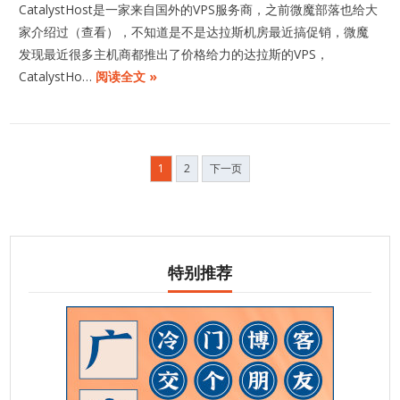
CatalystHost是一家来自国外的VPS服务商，之前微魔部落也给大
家介绍过（查看），不知道是不是达拉斯机房最近搞促销，微魔
发现最近很多主机商都推出了价格给力的达拉斯的VPS，
CatalystHo…
阅读全文 »
文
1
2
下一页
章
分
页
特别推荐