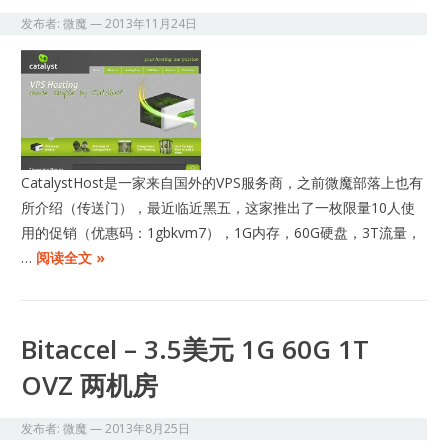
发布者:
微魔
—
2013年11月24日
​CatalystHost是一家来自国外的VPS服务商，之前微魔部落上也有
所介绍（传送门），最近临近黑五，这家推出了一枚限量10人使
用的促销（优惠码：1gbkvm7），1G内存，60G硬盘，3T流量，
…
阅读全文 »
Bitaccel – 3.5美元 1G 60G 1T
OVZ 两机房
发布者:
微魔
—
2013年8月25日