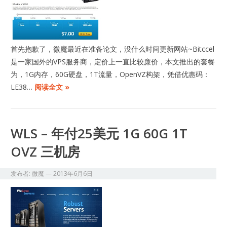
首先抱歉了，微魔最近在准备论文，没什么时间更新网站~Bitccel
是一家国外的VPS服务商，定价上一直比较廉价，本文推出的套餐
为，1G内存，60G硬盘，1T流量，OpenVZ构架，凭借优惠码：
LE38…
阅读全文 »
WLS – 年付25美元 1G 60G 1T
OVZ 三机房
发布者:
微魔
—
2013年6月6日