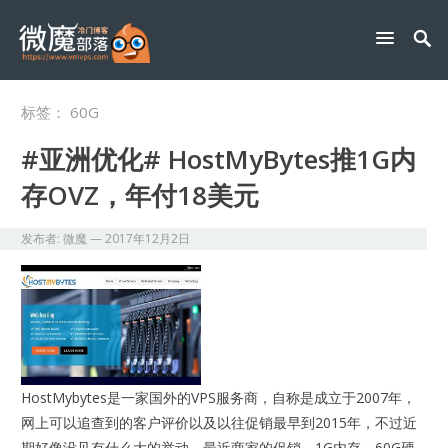
标签：
60G
#亚洲优化# HostMyBytes推1G内
存OVZ，年付18美元
发布者:
微魔
—
2017年12月2日
HostMybytes是一家国外的VPS服务商，自称是成立于2007年，
网上可以追查到的客户评价以及以往促销最早到2015年，不过近
期好像没见有什么大的举动，最近商家的促销，1G内存，60G硬