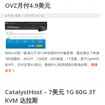
OVZ月付4.9美元
发布者:
微魔
—
2014年2月24日
BitAccel是一家成立于2012年的国外VPS服务商，最近推出了终身
7折优惠码：30OFF，1G内存，60G硬盘，1T流量，基于OpenVZ
的VPS，月付仅需4.9美元，数据中心有美国纽约和洛杉矶…
阅读
全文 »
CatalystHost – 7美元 1G 60G 3T
KVM 达拉斯