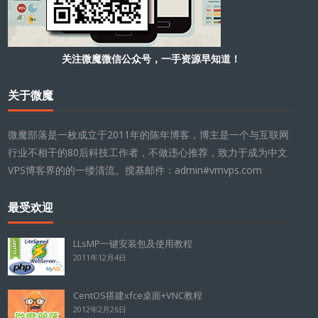
关注微魔微信公众号，一手资源早知道！
关于微魔
微魔部落是一枚成立于2011年的陈年博客，博主是一个与互联网
行业不相干的80后科技工作者，不做违心推荐，致力于成为中文
VPS博客界的的一缕清流。搅基邮件：admin#vmvps.com
最受欢迎
LLsMP一键安装包及使用教程
2011年12月4日
CentOS搭建xfce桌面+VNC教程
2012年2月26日