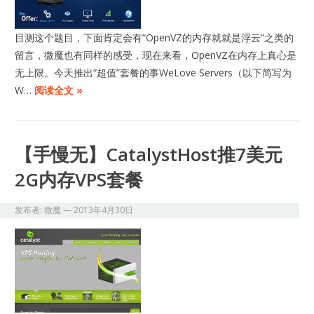
目测这个题目，下面肯定会有“OpenVZ的内存就就是浮云”之类的
留言，微魔也有同样的感受，现在来看，OpenVZ在内存上真心是
无上限。今天推出“超值”套餐的事WeLove Servers（以下简写为
W…
阅读全文 »
【手慢无】CatalystHost推7美元
2G内存VPS套餐
发布者:
微魔
—
2013年4月30日