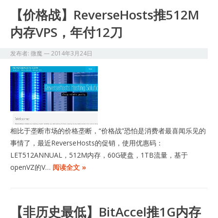
【价格战】ReverseHosts推512M
内存VPS，年付12刀
发布者:
微魔
—
2014年3月24日
相比于垄断市场的价格垄断，“价格战”恐怕是消费者最喜闻乐见的
事情了，最近ReverseHosts的促销，使用优惠码：
LET512ANNUAL，512M内存，60G硬盘，1TB流量，基于
openVZ的V…
阅读全文 »
【非历史最低】BitAccel推1G内存