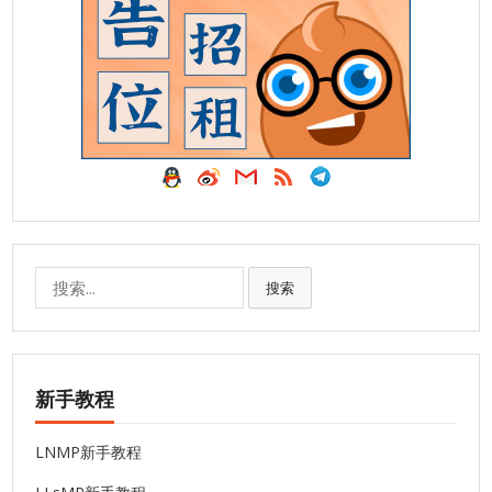
搜
搜索
索:
新手教程
LNMP新手教程