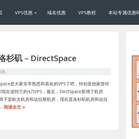
页
VPS优惠
域名优惠
VPS教程
本站专属优惠
洛杉矶 – DirectSpace
优惠
ectSpace是大家非常熟悉和喜欢的VPS了吧，特别是他家曾经
现在波特兰的4刀VPS，最近，DirctSpace新增了机房
阵子是欧文机房和达拉斯机房，现在是洛杉矶机房和达拉
…
阅读全文 »