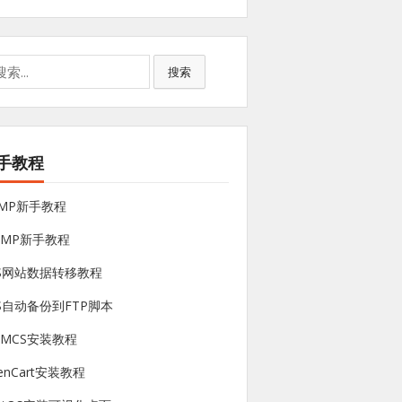
搜索
手教程
NMP新手教程
sMP新手教程
PS网站数据转移教程
S自动备份到FTP脚本
HMCS安装教程
enCart安装教程