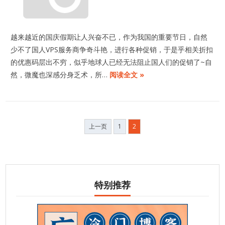
越来越近的国庆假期让人兴奋不已，作为我国的重要节日，自然
少不了国人VPS服务商争奇斗艳，进行各种促销，于是乎相关折扣
的优惠码层出不穷，似乎地球人已经无法阻止国人们的促销了~自
然，微魔也深感分身乏术，所…
阅读全文 »
文
上一页
1
2
章
分
页
特别推荐