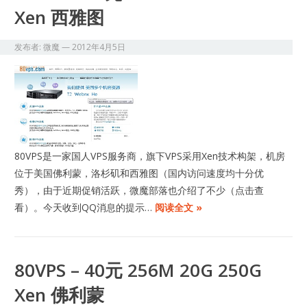
Xen 西雅图
发布者:
微魔
—
2012年4月5日
80VPS是一家国人VPS服务商，旗下VPS采用Xen技术构架，机房
位于美国佛利蒙，洛杉矶和西雅图（国内访问速度均十分优
秀），由于近期促销活跃，微魔部落也介绍了不少（点击查
看）。今天收到QQ消息的提示…
阅读全文 »
80VPS – 40元 256M 20G 250G
Xen 佛利蒙