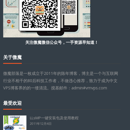
关注微魔微信公众号，一手资源早知道！
关于微魔
微魔部落是一枚成立于2011年的陈年博客，博主是一个与互联网
行业不相干的80后科技工作者，不做违心推荐，致力于成为中文
VPS博客界的的一缕清流。搅基邮件：admin#vmvps.com
最受欢迎
LLsMP一键安装包及使用教程
2011年12月4日