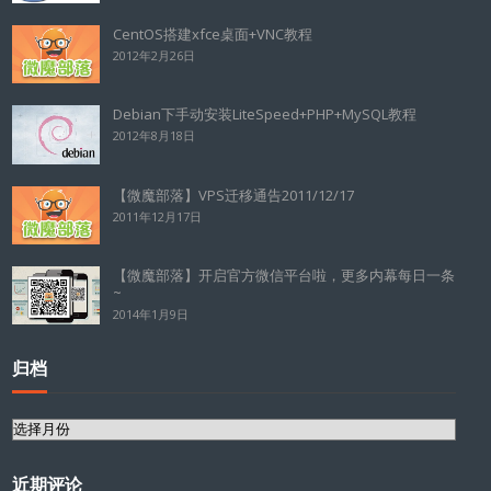
CentOS搭建xfce桌面+VNC教程
2012年2月26日
Debian下手动安装LiteSpeed+PHP+MySQL教程
2012年8月18日
【微魔部落】VPS迁移通告2011/12/17
2011年12月17日
【微魔部落】开启官方微信平台啦，更多内幕每日一条
~
2014年1月9日
归档
归
档
近期评论