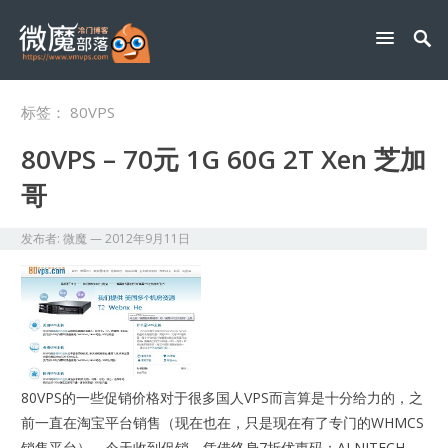
标签：
80VPS
80VPS – 70元 1G 60G 2T Xen 芝加
哥
发布者:
微魔
—
2012年9月11日
80VPS的一些促销价格对于很多国人VPS而言算是十分给力的，之
前一直在淘宝平台销售（现在也在，只是现在有了专门的WHMCS
销售平台），今天收到促销，凭借终身7折优惠码：ALNITECH，