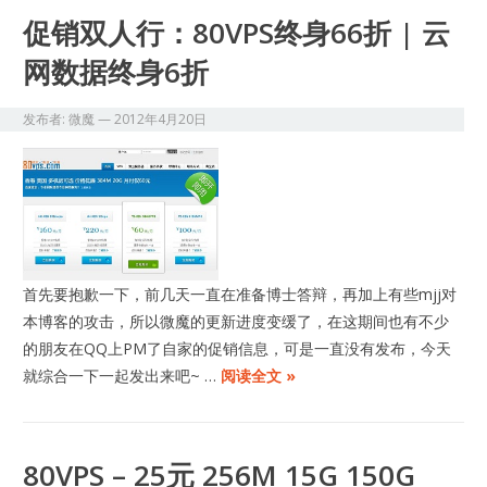
促销双人行：80VPS终身66折 | 云
网数据终身6折
发布者:
微魔
—
2012年4月20日
首先要抱歉一下，前几天一直在准备博士答辩，再加上有些mjj对
本博客的攻击，所以微魔的更新进度变缓了，在这期间也有不少
的朋友在QQ上PM了自家的促销信息，可是一直没有发布，今天
就综合一下一起发出来吧~ …
阅读全文 »
80VPS – 25元 256M 15G 150G