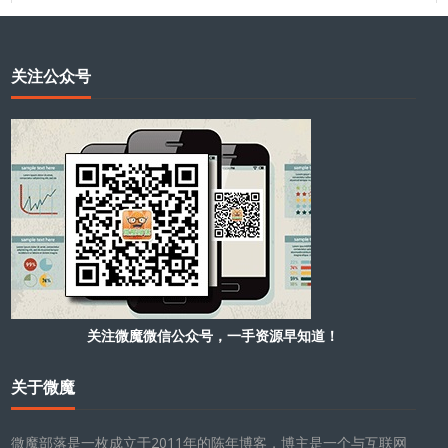
关注公众号
关注微魔微信公众号，一手资源早知道！
关于微魔
微魔部落是一枚成立于2011年的陈年博客，博主是一个与互联网