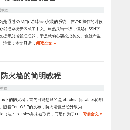
用教程
为是通过KVM自己加载iso安装的系统，在VNC操作的时候
心就把系统安装成了中文。虽然汉语十级，但是在SSH下
文提示总感觉怪怪的，于是就动心要改成英文。也就产生
，注意：本文只适…
阅读全文 »
alld防火墙的简明教程
S教程
nux下的防火墙，首先可能想到的是iptables（iptables简明
。随着CentOS 7的发布，防火墙也已经升级为
walld（注：iptables并未被取代，而是作为了Fi…
阅读全文 »