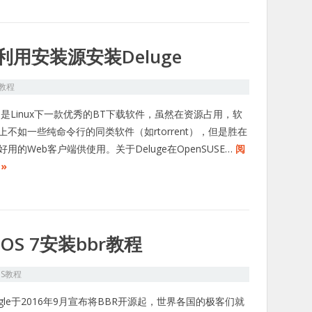
7 利用安装源安装Deluge
教程
uge是Linux下一款优秀的BT下载软件，虽然在资源占用，软
上不如一些纯命令行的同类软件（如rtorrent），但是胜在
好用的Web客户端供使用。关于Deluge在OpenSUSE…
阅
»
tOS 7安装bbr教程
PS教程
ogle于2016年9月宣布将BBR开源起，世界各国的极客们就