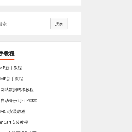
搜索
手教程
NMP新手教程
sMP新手教程
PS网站数据转移教程
S自动备份到FTP脚本
HMCS安装教程
enCart安装教程