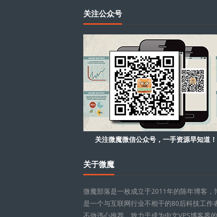
关注公众号
关注微魔微信公众号，一手资源早知道！
关于微魔
微魔部落是一枚成立于2011年的陈年博客，
是一个与互联网行业不相干的80后科技工作
不做违心推荐，致力于成为中文VPS博客界