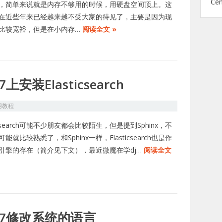
Ce
，简单来说就是内存不够用的时候，用硬盘空间顶上。这
在近些年来已经越来越不受大家的待见了，主要是因为现
比较宽裕，但是在小内存…
阅读全文 »
上安装Elasticsearch
用教程
ticsearch可能不少朋友都会比较陌生，但是提到Sphinx，不
能就比较熟悉了，和Sphinx一样，Elasticsearch也是作
引擎的存在（简介见下文），最近微魔在学dj…
阅读全文
S 7修改系统的语言