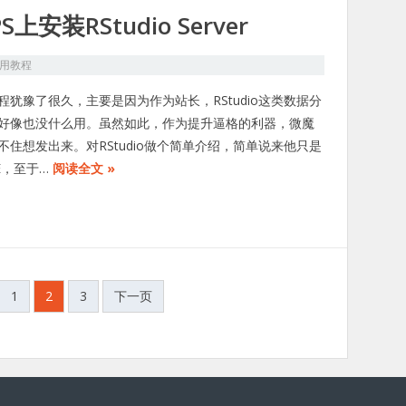
S上安装RStudio Server
用教程
程犹豫了很久，主要是因为作为站长，RStudio这类数据分
好像也没什么用。虽然如此，作为提升逼格的利器，微魔
不住想发出来。对RStudio做个简单介绍，简单说来他只是
DE，至于…
阅读全文 »
1
2
3
下一页