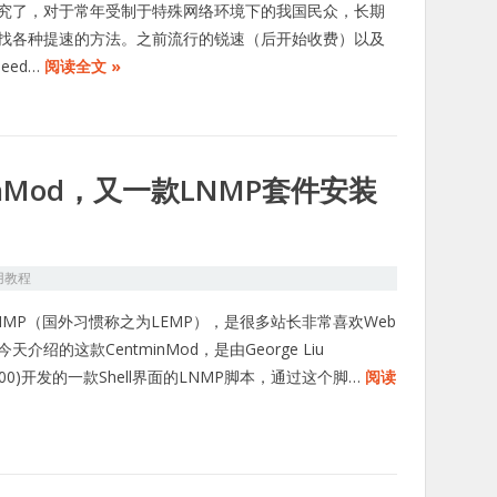
究了，对于常年受制于特殊网络环境下的我国民众，长期
找各种提速的方法。之前流行的锐速（后开始收费）以及
Speed…
阅读全文 »
inMod，又一款LNMP套件安装
用教程
NMP（国外习惯称之为LEMP），是很多站长非常喜欢Web
天介绍的这款CentminMod，是由George Liu
2000)开发的一款Shell界面的LNMP脚本，通过这个脚…
阅读