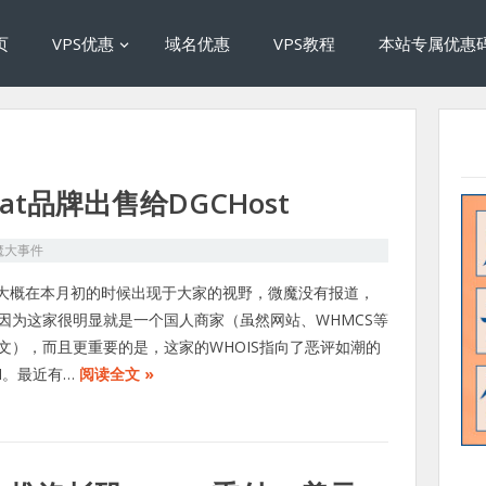
页
VPS优惠
域名优惠
VPS教程
本站专属优惠
at品牌出售给DGCHost
魔大事件
Cat大概在本月初的时候出现于大家的视野，微魔没有报道，
因为这家很明显就是一个国人商家（虽然网站、WHMCS等
文），而且更重要的是，这家的WHOIS指向了恶评如潮的
VM。最近有…
阅读全文 »