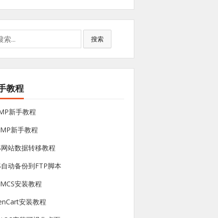
搜索
手教程
NMP新手教程
sMP新手教程
PS网站数据转移教程
S自动备份到FTP脚本
HMCS安装教程
enCart安装教程