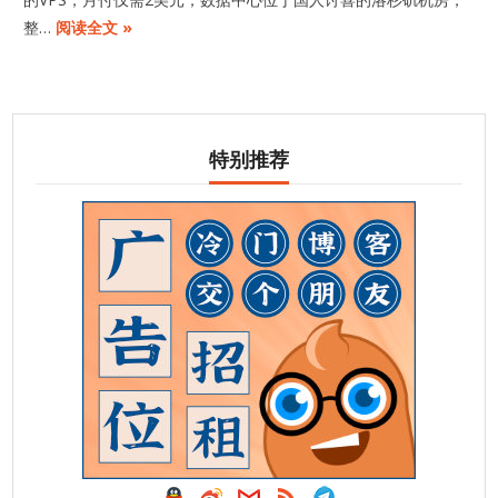
整…
阅读全文 »
特别推荐