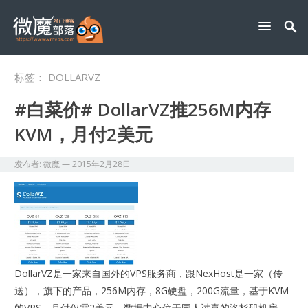
标签：
DOLLARVZ
#白菜价# DollarVZ推256M内存
KVM，月付2美元
发布者:
微魔
—
2015年2月28日
DollarVZ是一家来自国外的VPS服务商，跟NexHost是一家（传
送），旗下的产品，256M内存，8G硬盘，200G流量，基于KVM
的VPS，月付仅需2美元，数据中心位于国人讨喜的洛杉矶机房，