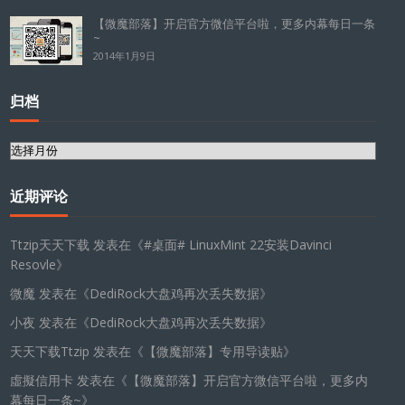
【微魔部落】开启官方微信平台啦，更多内幕每日一条
~
2014年1月9日
归档
归
档
近期评论
Ttzip天天下载
发表在《
#桌面# LinuxMint 22安装Davinci
Resovle
》
微魔
发表在《
DediRock大盘鸡再次丢失数据
》
小夜
发表在《
DediRock大盘鸡再次丢失数据
》
天天下载Ttzip
发表在《
【微魔部落】专用导读贴
》
虛擬信用卡
发表在《
【微魔部落】开启官方微信平台啦，更多内
幕每日一条~
》