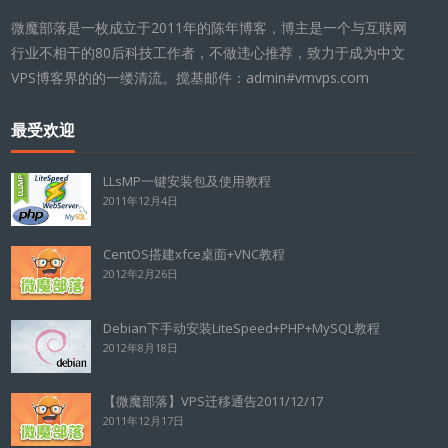
微魔部落是一枚成立于2011年的陈年博客，博主是一个与互联网
行业不相干的80后科技工作者，不做违心推荐，致力于成为中文
VPS博客界的的一缕清流。搅基邮件：admin#vmvps.com
最受欢迎
LLsMP一键安装包及使用教程
2011年12月4日
CentOS搭建xfce桌面+VNC教程
2012年2月26日
Debian下手动安装LiteSpeed+PHP+MySQL教程
2012年8月18日
【微魔部落】VPS迁移通告2011/12/17
2011年12月17日