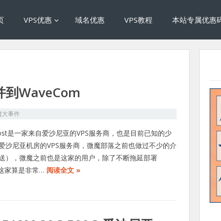
页
VPS优惠
域名优惠
VPS教程
本站专属优惠
合并到WaveCom
魔大事件
qhost是一家来自爱沙尼亚的VPS服务商，也是目前已知的少
爱沙尼亚机房的VPS服务商，微魔部落之前也做过不少的介
送），微魔之前也是这家的用户，除了不断拖延部署
6，这家算是非常…
阅读全文 »