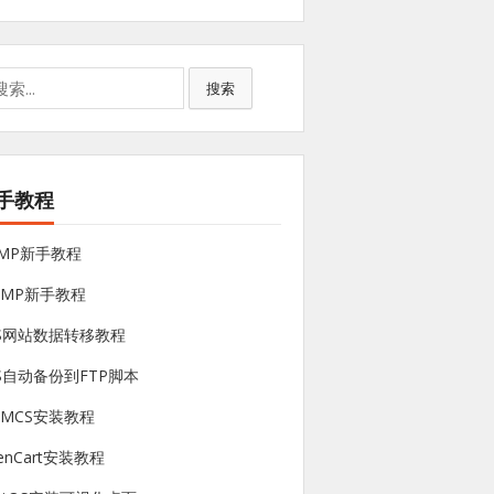
搜索
手教程
NMP新手教程
sMP新手教程
PS网站数据转移教程
S自动备份到FTP脚本
HMCS安装教程
enCart安装教程