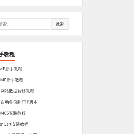
搜索
手教程
NMP新手教程
sMP新手教程
PS网站数据转移教程
S自动备份到FTP脚本
HMCS安装教程
enCart安装教程