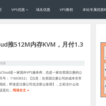
页
VPS优惠
域名优惠
VPS教程
本站专属优惠
loud推512M内存KVM，月付1.3
S优惠
onsCloud是一家国外VPS服务商，也是一家在英国注册的公
司号： 11603652）【注意：在英国注册公司的成本非常
因此，即使是注册公司也没那么靠谱】，之前没什么动
该是比…
阅读全文 »