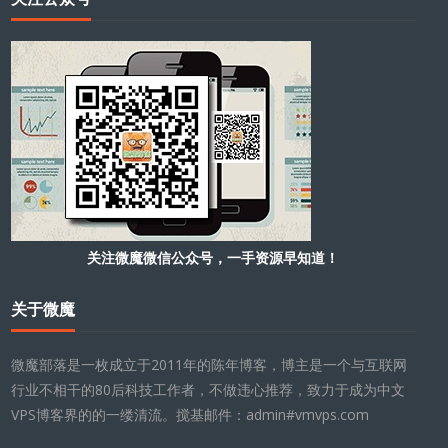
关注微魔微信公众号，一手资源早知道！
关于微魔
微魔部落是一枚成立于2011年的陈年博客，博主是一个与互联网
行业不相干的80后科技工作者，不做违心推荐，致力于成为中文
VPS博客界的的一缕清流。搅基邮件：admin#vmvps.com