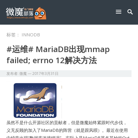
标签：
INNODB
#运维# MariaDB出现mmap
failed; errno 12解决方法
发布者:
微魔
—
2017年3月31日
虽然不是什么开源社区的贡献者，但是微魔始终紧跟时代步伐，
义无反顾的加入了MariaDB的阵营（就是跟风呗）。最近在使用
中经常出现“数据库连接错误”，实际上是MariaDB莫名其妙的Out