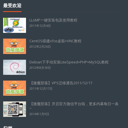
最受欢迎
LLsMP一键安装包及使用教程
2011年12月4日
CentOS搭建xfce桌面+VNC教程
2012年2月26日
Debian下手动安装LiteSpeed+PHP+MySQL教程
2012年8月18日
【微魔部落】VPS迁移通告2011/12/17
2011年12月17日
【微魔部落】开启官方微信平台啦，更多内幕每日一条
~
2014年1月9日