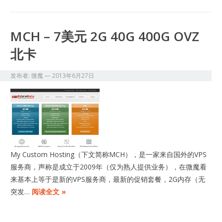
MCH – 7美元 2G 40G 400G OVZ
北卡
发布者:
微魔
—
2013年6月27日
My Custom Hosting（下文简称MCH），是一家来自国外的VPS
服务商，声称是成立于2009年（仅为熟人提供业务），在微魔看
来基本上等于是新的VPS服务商，最新的促销套餐，2G内存（无
突发…
阅读全文 »