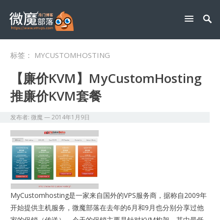
标签：
MYCUSTOMHOSTING
【廉价KVM】MyCustomHosting
推廉价KVM套餐
发布者:
微魔
—
2014年1月9日
MyCustomhosting是一家来自国外的VPS服务商，据称自2009年
开始提供主机服务，微魔部落在去年的6月和9月也分别分享过他
家的促销（传送），今天的促销主要是针对KVM构架，其中最低