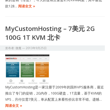
款128…
阅读全文 »
MyCustomHosting – 7美元 2G
100G 1T KVM 北卡
发布者:
微魔
—
2013年9月25日
​MyCustomHosting是一家注册于2009年的国外VPS服务商，最近
推出了专门的促销，2G内存，100G硬盘，1T流量，基于KVM的
VPS，月付仅需7美元，单从配置上来看性价比非常不错。遗憾…
阅读全文 »