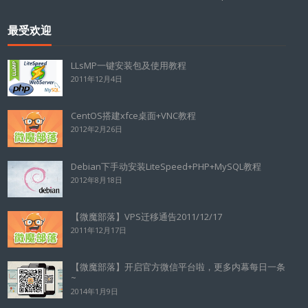
最受欢迎
LLsMP一键安装包及使用教程
2011年12月4日
CentOS搭建xfce桌面+VNC教程
2012年2月26日
Debian下手动安装LiteSpeed+PHP+MySQL教程
2012年8月18日
【微魔部落】VPS迁移通告2011/12/17
2011年12月17日
【微魔部落】开启官方微信平台啦，更多内幕每日一条
~
2014年1月9日