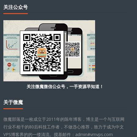
关注公众号
关注微魔微信公众号，一手资源早知道！
关于微魔
微魔部落是一枚成立于2011年的陈年博客，博主是一个与互联网
行业不相干的80后科技工作者，不做违心推荐，致力于成为中文
VPS博客界的的一缕清流。搅基邮件：admin#vmvps.com