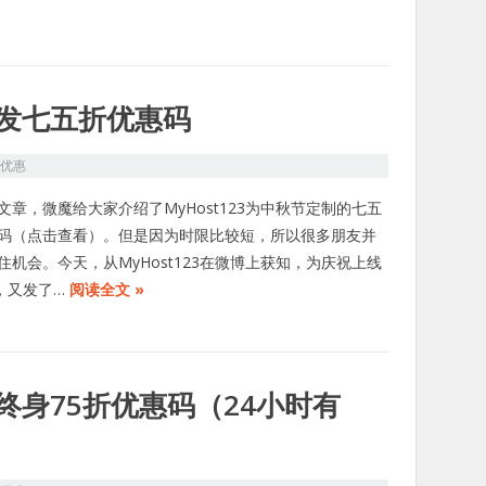
天又发七五折优惠码
S优惠
文章，微魔给大家介绍了MyHost123为中秋节定制的七五
码（点击查看）。但是因为时限比较短，所以很多朋友并
住机会。今天，从MyHost123在微博上获知，为庆祝上线
天，又发了…
阅读全文 »
发布终身75折优惠码（24小时有