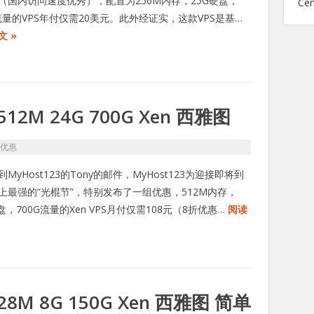
（国内访问速度优秀），配置为256M内存，25G硬盘，
Ce
G流量的VPS年付仅需20美元。此外经证实，这款VPS是基…
文 »
 512M 24G 700G Xen 西雅图
S优惠
MyHost123的Tony的邮件，MyHost123为迎接即将到
上最强的“光棍节”，特别发布了一组优惠，512M内存，
盘，700G流量的Xen VPS月付仅需108元（8折优惠…
阅读
128M 8G 150G Xen 西雅图 简单