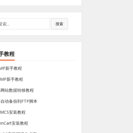
搜索
手教程
NMP新手教程
sMP新手教程
PS网站数据转移教程
S自动备份到FTP脚本
HMCS安装教程
enCart安装教程