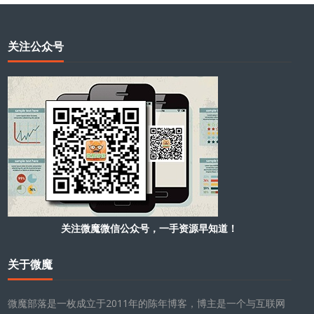
关注公众号
关注微魔微信公众号，一手资源早知道！
关于微魔
微魔部落是一枚成立于2011年的陈年博客，博主是一个与互联网