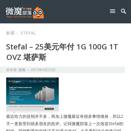
标签：
STEFAL
Stefal – 25美元年付 1G 100G 1T
OVZ 堪萨斯
发布者:
微魔
—
2013年4月23日
最近给力的促销并不多，再加上微魔最近有很多事情缠身，所以2
天一更新受到很多朋友的批评。记得微魔部落上一次报道Stefal的
时候，同样配置的价格还是30美元年付，今天看到这个价格已经