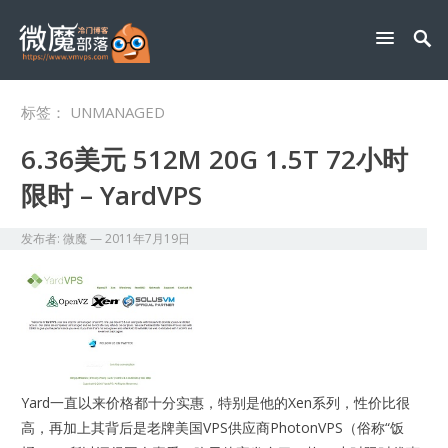
标签：
UNMANAGED
6.36美元 512M 20G 1.5T 72小时
限时 – YardVPS
发布者:
微魔
—
2011年7月19日
Yard一直以来价格都十分实惠，特别是他的Xen系列，性价比很
高，再加上其背后是老牌美国VPS供应商PhotonVPS（俗称“饭