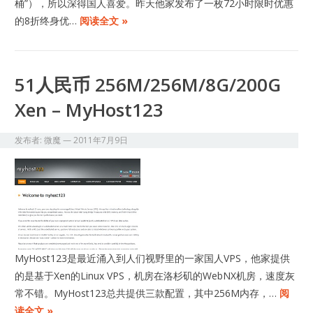
桶”），所以深得国人喜爱。昨天他家发布了一枚72小时限时优惠
的8折终身优…
阅读全文 »
51人民币 256M/256M/8G/200G
Xen – MyHost123
发布者:
微魔
—
2011年7月9日
MyHost123是最近涌入到人们视野里的一家国人VPS，他家提供
的是基于Xen的Linux VPS，机房在洛杉矶的WebNX机房，速度灰
常不错。MyHost123总共提供三款配置，其中256M内存，…
阅
读全文 »