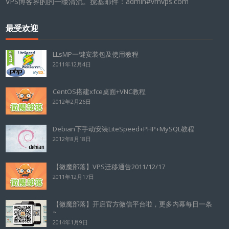
VPS博客界的的一缕清流。搅基邮件：admin#vmvps.com
最受欢迎
LLsMP一键安装包及使用教程
2011年12月4日
CentOS搭建xfce桌面+VNC教程
2012年2月26日
Debian下手动安装LiteSpeed+PHP+MySQL教程
2012年8月18日
【微魔部落】VPS迁移通告2011/12/17
2011年12月17日
【微魔部落】开启官方微信平台啦，更多内幕每日一条
~
2014年1月9日