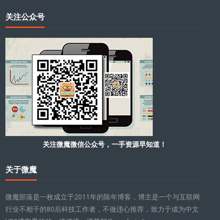
关注公众号
关注微魔微信公众号，一手资源早知道！
关于微魔
微魔部落是一枚成立于2011年的陈年博客，博主是一个与互联网
行业不相干的80后科技工作者，不做违心推荐，致力于成为中文