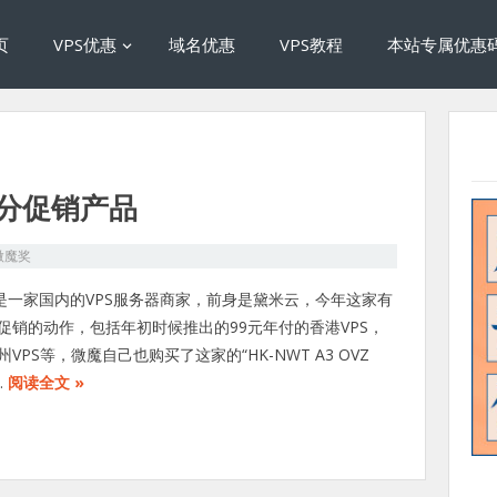
页
VPS优惠
域名优惠
VPS教程
本站专属优惠
部分促销产品
微魔奖
Z是一家国内的VPS服务器商家，前身是黛米云，今年这家有
促销的动作，包括年初时候推出的99元年付的香港VPS，
VPS等，微魔自己也购买了这家的“HK-NWT A3 OVZ
…
阅读全文 »