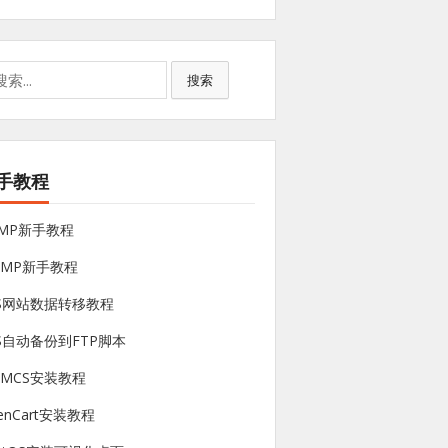
搜索
手教程
NMP新手教程
sMP新手教程
PS网站数据转移教程
S自动备份到FTP脚本
HMCS安装教程
enCart安装教程