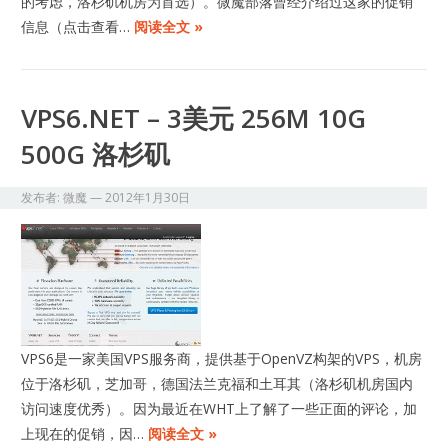
的考虑，洛杉矶机房为首选）。微魔部落曾经介绍过这家的促销
信息（点击查看…
阅读全文 »
VPS6.NET – 3美元 256M 10G
500G 洛杉矶
发布者:
微魔
—
2012年1月30日
VPS6是一家美国VPS服务商，提供基于OpenVZ构架的VPS，机房
位于洛杉矶，芝加哥，德国法兰克福和土耳其（洛杉矶机房国内
访问速度优秀）。因为最近在WHT上了解了一些正面的评论，加
上现在的促销，因…
阅读全文 »