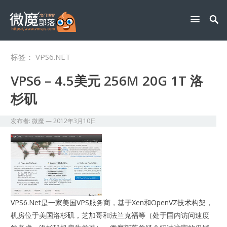
标签：
VPS6.NET
VPS6 – 4.5美元 256M 20G 1T 洛
杉矶
发布者:
微魔
—
2012年3月10日
VPS6.Net是一家美国VPS服务商，基于Xen和OpenVZ技术构架，
机房位于美国洛杉矶，芝加哥和法兰克福等（处于国内访问速度