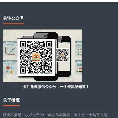
关注公众号
关注微魔微信公众号，一手资源早知道！
关于微魔
微魔部落是一枚成立于2011年的陈年博客，博主是一个与互联网