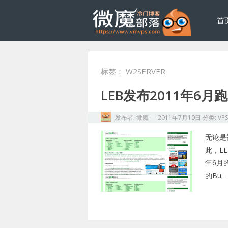
首
标签：
W2SERVER
LEB发布2011年6月
发布者:
微魔
—
2011年7月10日
分类:
VP
无论是
此，LE
年6月
的Bu