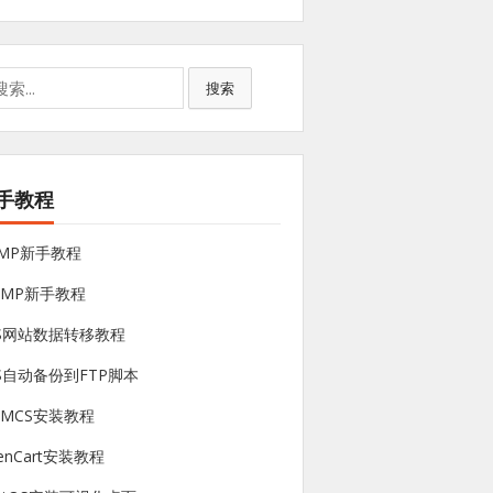
搜索
手教程
NMP新手教程
sMP新手教程
PS网站数据转移教程
S自动备份到FTP脚本
HMCS安装教程
enCart安装教程