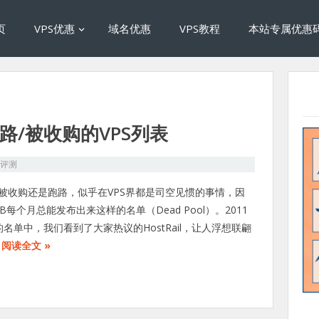
页
VPS优惠
域名优惠
VPS教程
本站专属优惠
跑路/被收购的VPS列表
S评测
被收购还是跑路，似乎在VPS界都是司空见惯的事情，因
B每个月总能发布出来这样的名单（Dead Pool）。2011
的名单中，我们看到了大家热议的HostRail，让人浮想联翩
…
阅读全文 »