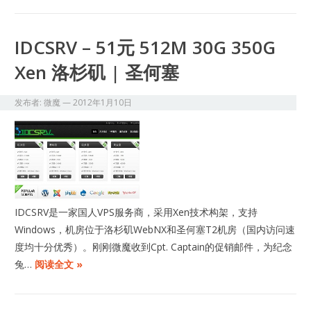
IDCSRV – 51元 512M 30G 350G
Xen 洛杉矶 | 圣何塞
发布者:
微魔
—
2012年1月10日
IDCSRV是一家国人VPS服务商，采用Xen技术构架，支持
Windows，机房位于洛杉矶WebNX和圣何塞T2机房（国内访问速
度均十分优秀）。刚刚微魔收到Cpt. Captain的促销邮件，为纪念
兔…
阅读全文 »