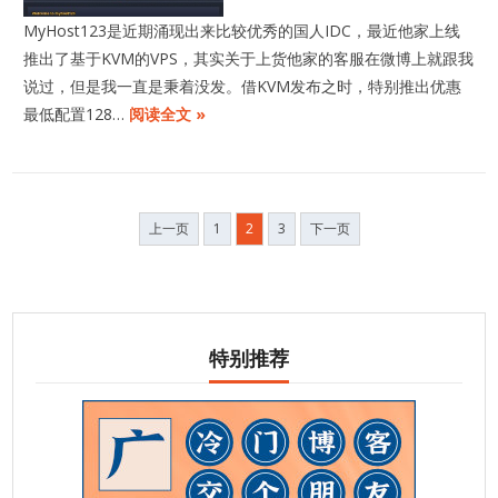
MyHost123是近期涌现出来比较优秀的国人IDC，最近他家上线
推出了基于KVM的VPS，其实关于上货他家的客服在微博上就跟我
说过，但是我一直是秉着没发。借KVM发布之时，特别推出优惠
最低配置128…
阅读全文 »
文
上一页
1
2
3
下一页
章
分
页
特别推荐