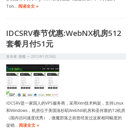
Ton…
阅读全文 »
IDCSRV春节优惠:WebNX机房512
套餐月付51元
发布者:
微魔
—
2012年1月26日
IDCSRV是一家国人的VPS服务商，采用Xen技术构架，支持Linux
和Windows，机房位于美国洛杉矶WebNX机房和圣何塞的T2机房
（国内访问速度优秀），微魔部落之前曾经发过这家相同幅度的
促销…
阅读全文 »