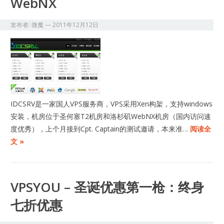
WebNX
发布者:
微魔
—
2011年12月12日
IDCSRV是一家国人VPS服务商，VPS采用Xen构架，支持windows
安装，机房位于圣何塞T2机房和洛杉矶WebNX机房（国内访问速
度优秀），上个月接到Cpt. Captain的测试邀请，本来准…
阅读全
文 »
VPSYOU – 圣诞优惠第一枪：终身
七折优惠