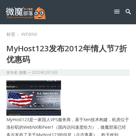
标签：
WEBNX
MyHost123发布2012年情人节7折
优惠码
发布者:
微魔
—
2012年2月13日
MyHost123是一家国人VPS服务商，基于Xen技术构建，机房位于
洛杉矶的WebNX和Peer1（国内访问速度给力），微魔部落已经
多次发布了关于MyHost123的信息（点击查看）。昨天收到