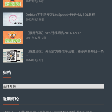
2012年2月26日
Debian下手动安装LiteSpeed+PHP+MySQL教程
2012年8月18日
【微魔部落】VPS迁移通告2011/12/17
2011年12月17日
【微魔部落】开启官方微信平台啦，更多内幕每日一条
~
2014年1月9日
归档
归
档
近期评论