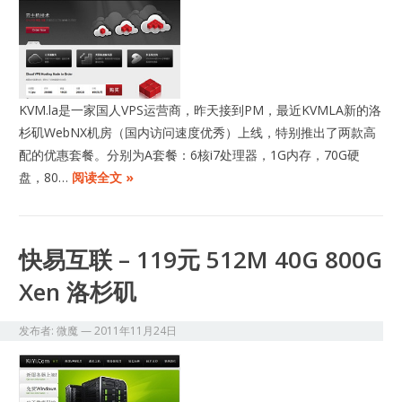
KVM.la是一家国人VPS运营商，昨天接到PM，最近KVMLA新的洛
杉矶WebNX机房（国内访问速度优秀）上线，特别推出了两款高
配的优惠套餐。分别为A套餐：6核i7处理器，1G内存，70G硬
盘，80…
阅读全文 »
快易互联 – 119元 512M 40G 800G
Xen 洛杉矶
发布者:
微魔
—
2011年11月24日