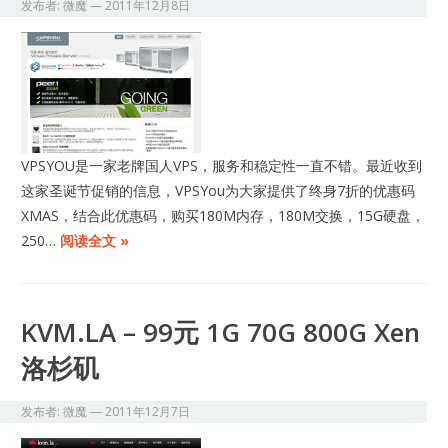
发布者:
微魔
—
2011年12月8日
VPSYOU是一家老牌国人VPS，服务和稳定性一直不错。最近收到
这家圣诞节促销的信息，VPSYou为大家提供了终身7折的优惠码
XMAS，结合此优惠码，购买180M内存，180M交换，15G硬盘，
250…
阅读全文 »
KVM.LA – 99元 1G 70G 800G Xen
洛杉矶
发布者:
微魔
—
2011年12月7日