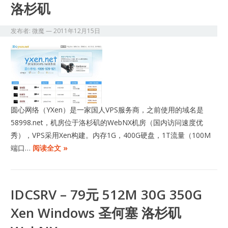
洛杉矶
发布者:
微魔
—
2011年12月15日
圆心网络（YXen）是一家国人VPS服务商，之前使用的域名是
58998.net，机房位于洛杉矶的WebNX机房（国内访问速度优
秀），VPS采用Xen构建。内存1G，400G硬盘，1T流量（100M
端口…
阅读全文 »
IDCSRV – 79元 512M 30G 350G
Xen Windows 圣何塞 洛杉矶