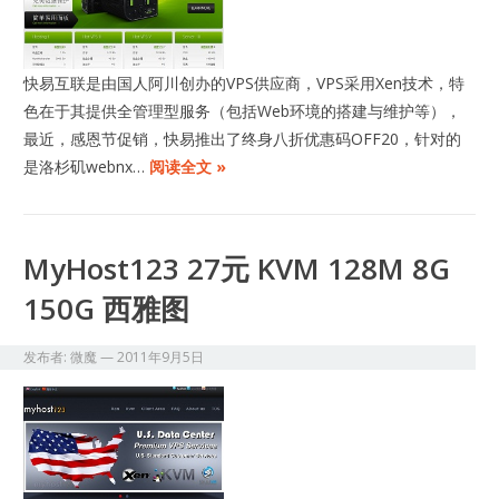
快易互联是由国人阿川创办的VPS供应商，VPS采用Xen技术，特
色在于其提供全管理型服务（包括Web环境的搭建与维护等），
最近，感恩节促销，快易推出了终身八折优惠码OFF20，针对的
是洛杉矶webnx…
阅读全文 »
MyHost123 27元 KVM 128M 8G
150G 西雅图
发布者:
微魔
—
2011年9月5日