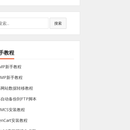
搜索
手教程
NMP新手教程
sMP新手教程
PS网站数据转移教程
S自动备份到FTP脚本
HMCS安装教程
enCart安装教程