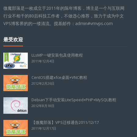
微魔部落是一枚成立于2011年的陈年博客，博主是一个与互联网
行业不相干的80后科技工作者，不做违心推荐，致力于成为中文
VPS博客界的的一缕清流。搅基邮件：admin#vmvps.com
最受欢迎
LLsMP一键安装包及使用教程
2011年12月4日
CentOS搭建xfce桌面+VNC教程
2012年2月26日
Debian下手动安装LiteSpeed+PHP+MySQL教程
2012年8月18日
【微魔部落】VPS迁移通告2011/12/17
2011年12月17日