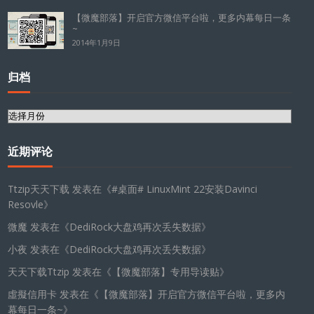
【微魔部落】开启官方微信平台啦，更多内幕每日一条
~
2014年1月9日
归档
归
档
近期评论
Ttzip天天下载
发表在《
#桌面# LinuxMint 22安装Davinci
Resovle
》
微魔
发表在《
DediRock大盘鸡再次丢失数据
》
小夜
发表在《
DediRock大盘鸡再次丢失数据
》
天天下载Ttzip
发表在《
【微魔部落】专用导读贴
》
虛擬信用卡
发表在《
【微魔部落】开启官方微信平台啦，更多内
幕每日一条~
》