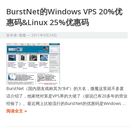
BurstNet的Windows VPS 20%优
惠码&Linux 25%优惠码
发布者:
微魔
—
2011年6月24日
BurstNet（国内朋友戏称其为“84”）的大名，微魔这里就不多废
话介绍了，他家绝对算是VPS界的大佬了（据说已有20多年的营业
经验了）。最近网上比较流行的BurstNet的优惠码是Windows …
阅读全文 »