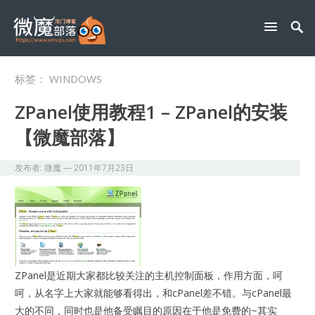
标签：
WINDOWS
ZPanel使用教程1 – ZPanel的安装
【微魔部落】
发布者:
微魔
—
2011年7月23日
ZPanel是近期大家都比较关注的主机控制面板，作用方面，呵
呵，从名字上大家就能够看得出，和cPanel差不错。与cPanel最
大的不同，同时也是他备受瞩目的原因在于他是免费的~其实