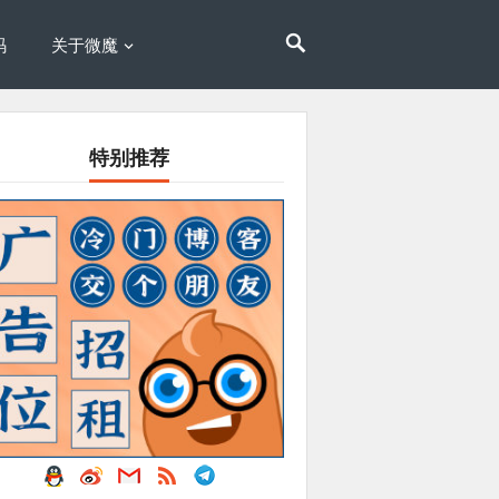
码
关于微魔
特别推荐