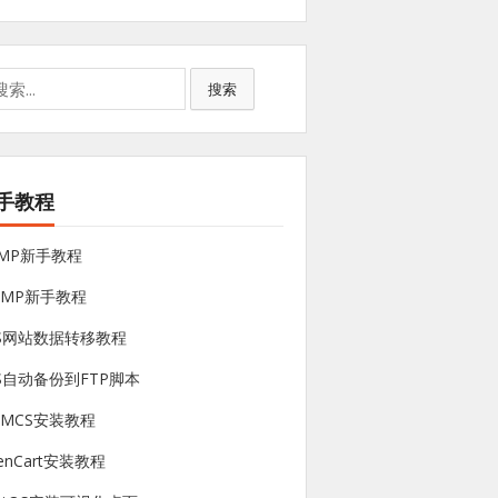
搜索
手教程
NMP新手教程
sMP新手教程
PS网站数据转移教程
S自动备份到FTP脚本
HMCS安装教程
enCart安装教程