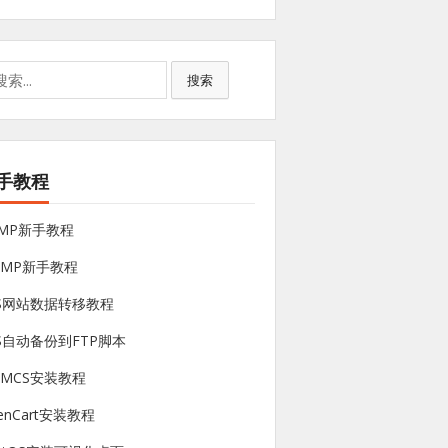
搜索
手教程
NMP新手教程
sMP新手教程
PS网站数据转移教程
S自动备份到FTP脚本
HMCS安装教程
enCart安装教程