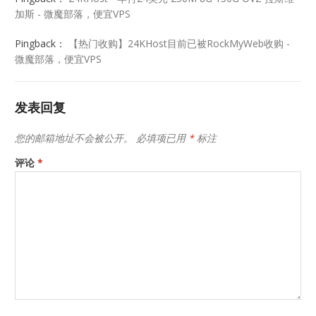
加斯 - 微魔部落，便宜VPS
Pingback：
【热门收购】24KHost目前已被RockMyWeb收购 -
微魔部落，便宜VPS
发表回复
您的邮箱地址不会被公开。
必填项已用
*
标注
评论
*