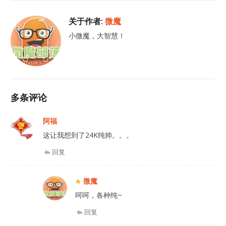
关于作者:
微魔
小微魔，大智慧！
多条评论
阿福
这让我想到了24K纯帅。。。
回复
微魔
呵呵，各种纯~
回复