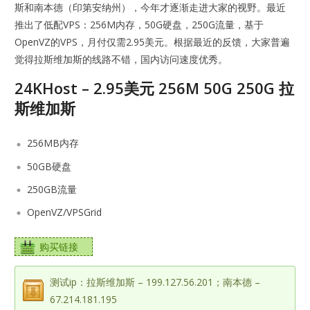
斯和南本德（印第安纳州），今年才逐渐走进大家的视野。最近
推出了低配VPS：256M内存，50G硬盘，250G流量，基于
OpenVZ的VPS，月付仅需2.95美元。根据最近的反馈，大家普遍
觉得拉斯维加斯的线路不错，国内访问速度优秀。
24KHost – 2.95美元 256M 50G 250G 拉
斯维加斯
256MB内存
50GB硬盘
250GB流量
OpenVZ/VPSGrid
购买链接
测试ip：拉斯维加斯 – 199.127.56.201；南本德 –
67.214.181.195