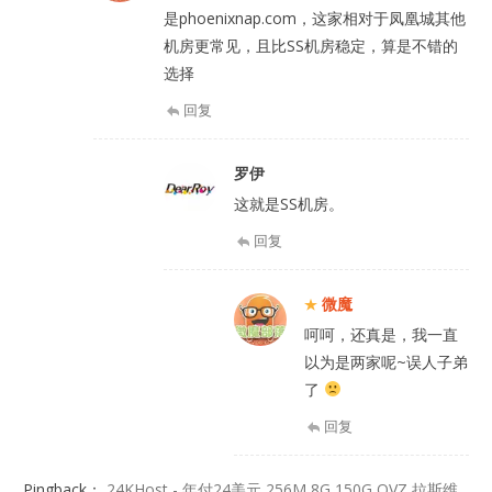
是phoenixnap.com，这家相对于凤凰城其他
机房更常见，且比SS机房稳定，算是不错的
选择
回复
罗伊
这就是SS机房。
回复
微魔
呵呵，还真是，我一直
以为是两家呢~误人子弟
了
回复
Pingback：
24KHost - 年付24美元 256M 8G 150G OVZ 拉斯维