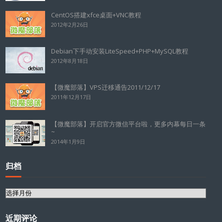
CentOS搭建xfce桌面+VNC教程
2012年2月26日
Debian下手动安装LiteSpeed+PHP+MySQL教程
2012年8月18日
【微魔部落】VPS迁移通告2011/12/17
2011年12月17日
【微魔部落】开启官方微信平台啦，更多内幕每日一条
~
2014年1月9日
归档
归
档
近期评论