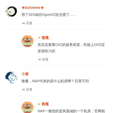
★Extreme★
用了XEN就对OpenVZ的无爱了……
回复
微魔
其实也要看OVZ的超售程度，性能上OVZ还
是很给力的
回复
小康
微魔，NAP代表的是什么机房啊？百度不到
回复
微魔
NAP一般指的是凤凰城的一个机房，官网就