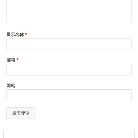
显示名称
*
邮箱
*
网站