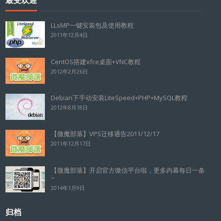
最受欢迎
LLsMP一键安装包及使用教程
2011年12月4日
CentOS搭建xfce桌面+VNC教程
2012年2月26日
Debian下手动安装LiteSpeed+PHP+MySQL教程
2012年8月18日
【微魔部落】VPS迁移通告2011/12/17
2011年12月17日
【微魔部落】开启官方微信平台啦，更多内幕每日一条
~
2014年1月9日
归档