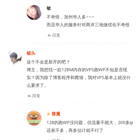
敏
不奇怪，加州华人多~~~
而且华人的服务针对两岸三地做优化不奇怪
回复
贼头
这个不会是新开的吧？
博主，我想找一款128M内存的VPS跑WP不知是否现
实？因为除了博客程序和爬墙，我对VPS基本上就没什
么要求了。
回复
微魔
128的跑WP没问题，但流量不能大，200多ip
还差不多，再多估计就不行了