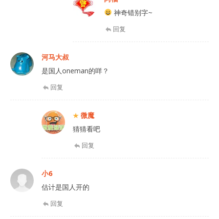
神奇错别字~
回复
河马大叔
是国人oneman的咩？
回复
微魔
猜猜看吧
回复
小6
估计是国人开的
回复