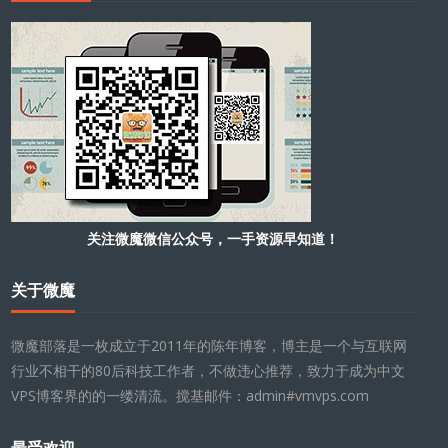
关注微魔微信公众号，一手资源早知道！
关于微魔
微魔部落是一枚成立于2011年的陈年博客，博主是一个与互联网
行业不相干的80后科技工作者，不做违心推荐，致力于成为中文
VPS博客界的的一缕清流。搅基邮件：admin#vmvps.com