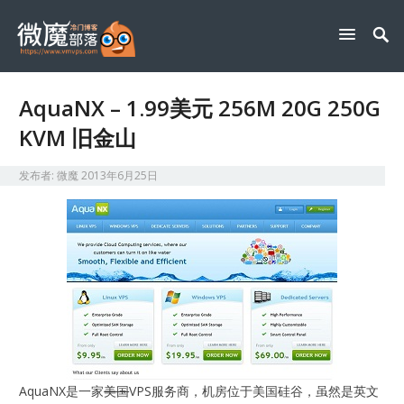
AquaNX – 1.99美元 256M 20G 250G
KVM 旧金山
发布者:
微魔
2013年6月25日
AquaNX是一家
美国
VPS服务商，机房位于美国硅谷，虽然是英文