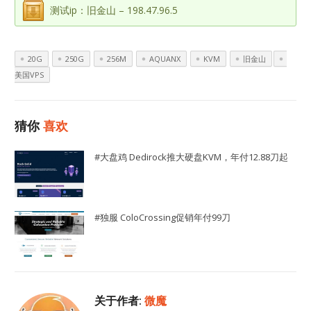
测试ip：旧金山 – 198.47.96.5
20G
250G
256M
AQUANX
KVM
旧金山
美国VPS
猜你
喜欢
#大盘鸡 Dedirock推大硬盘KVM，年付12.88刀起
#独服 ColoCrossing促销年付99刀
关于作者:
微魔