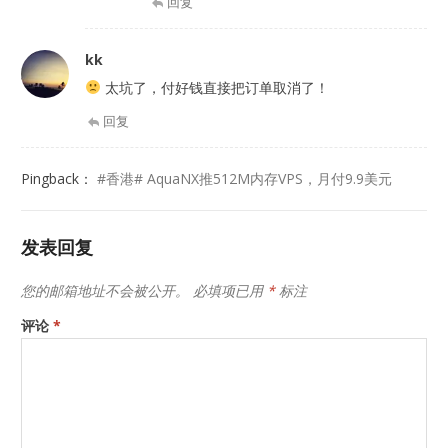
回复
kk
太坑了，付好钱直接把订单取消了！
回复
Pingback：
#香港# AquaNX推512M内存VPS，月付9.9美元
发表回复
您的邮箱地址不会被公开。
必填项已用
*
标注
评论
*