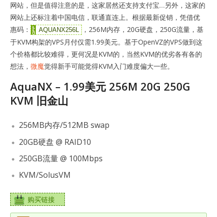
网站，但是值得注意的是，这家居然还支持支付宝…另外，这家的
网站上还标注着中国电信，联通直连上。根据最新促销，凭借优
惠码：
，256M内存，20G硬盘，250G流量，基
AQUANX256L
于KVM构架的VPS月付仅需1.99美元。基于OpenVZ的VPS做到这
个价格都比较难得，更何况是KVM的，当然KVM的优劣各有各的
想法，
微魔
觉得新手可能觉得KVM入门难度偏大一些。
AquaNX – 1.99美元 256M 20G 250G
KVM 旧金山
256MB内存/512MB swap
20GB硬盘 @ RAID10
250GB流量 @ 100Mbps
KVM/SolusVM
购买链接