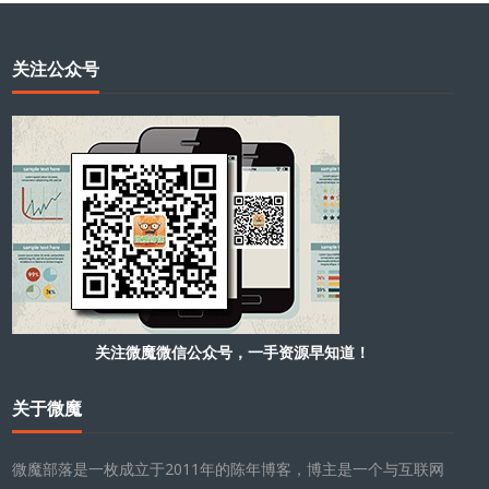
关注公众号
关注微魔微信公众号，一手资源早知道！
关于微魔
微魔部落是一枚成立于2011年的陈年博客，博主是一个与互联网