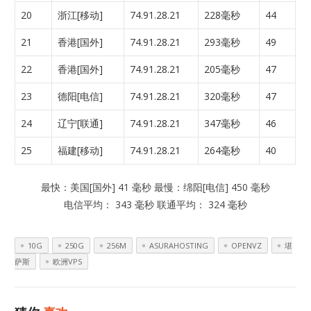
20
浙江[移动]
74.91.28.21
228毫秒
44
21
香港[国外]
74.91.28.21
293毫秒
49
22
香港[国外]
74.91.28.21
205毫秒
47
23
德阳[电信]
74.91.28.21
320毫秒
47
24
辽宁[联通]
74.91.28.21
347毫秒
46
25
福建[移动]
74.91.28.21
264毫秒
40
最快：美国[国外] 41 毫秒 最慢：绵阳[电信] 450 毫秒
电信平均： 343 毫秒 联通平均： 324 毫秒
10G
250G
256M
ASURAHOSTING
OPENVZ
堪
萨斯
欧洲VPS