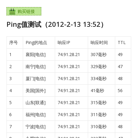
购买链接
Ping值测试（2012-2-13 13:52）
序号
Ping的地点
响应IP
响应时间
TTL
1
襄阳[电信]
74.91.28.21
307毫秒
49
2
南宁[电信]
74.91.28.21
329毫秒
47
3
厦门[电信]
74.91.28.21
334毫秒
48
4
美国[国外]
74.91.28.21
41毫秒
56
5
山东[联通]
74.91.28.21
315毫秒
49
6
福州[电信]
74.91.28.21
311毫秒
49
7
宁波[电信]
74.91.28.21
310毫秒
48