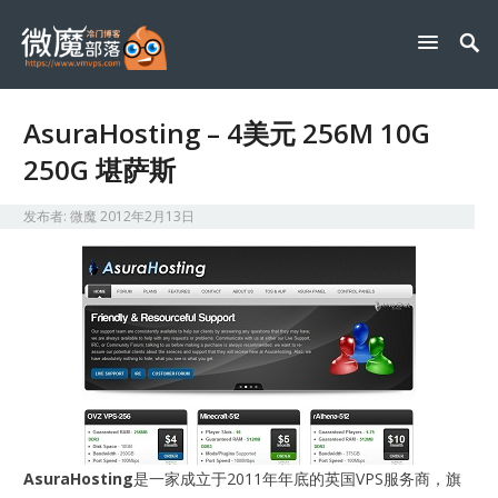
AsuraHosting – 4美元 256M 10G
250G 堪萨斯
发布者:
微魔
2012年2月13日
AsuraHosting
是一家成立于2011年年底的英国VPS服务商，旗