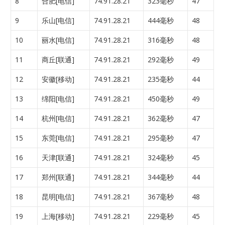
8
合肥[电信]
74.91.28.21
323毫秒
47
9
乐山[电信]
74.91.28.21
444毫秒
48
10
丽水[电信]
74.91.28.21
316毫秒
48
11
商丘[联通]
74.91.28.21
292毫秒
49
12
安徽[移动]
74.91.28.21
235毫秒
44
13
绵阳[电信]
74.91.28.21
450毫秒
49
14
杭州[电信]
74.91.28.21
362毫秒
47
15
东莞[电信]
74.91.28.21
295毫秒
47
16
天津[联通]
74.91.28.21
324毫秒
45
17
郑州[联通]
74.91.28.21
344毫秒
44
18
昆明[电信]
74.91.28.21
367毫秒
48
19
上海[移动]
74.91.28.21
229毫秒
45