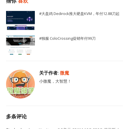
猜你
喜欢
#大盘鸡 Dedirock推大硬盘KVM，年付12.88刀起
#独服 ColoCrossing促销年付99刀
关于作者:
微魔
小微魔，大智慧！
多条评论