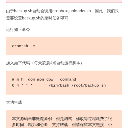
由于backup.sh自动会调用dropbox_uploader.sh，因此，我们只
需要设置backup.sh的定时任务即可
运行如下命令
crontab -e
加入如下代码（每天凌晨4点自动运行脚本）
# m h  dom mon dow   command

0 4 * * *       /bin/bash /root/backup.sh
大功告成！
本文源码虽非微魔原创，但是测试，修改等过程耗费了很
多时间、精力和心血，支持转载，但请保留本文链接，否