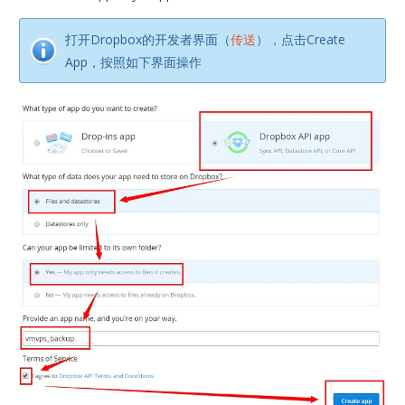
打开Dropbox的开发者界面（
传送
），点击Create
App，按照如下界面操作