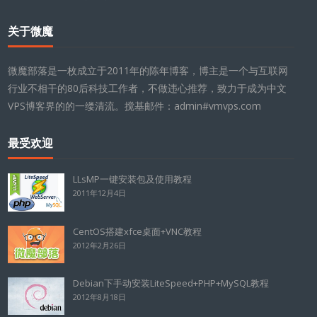
关于微魔
微魔部落是一枚成立于2011年的陈年博客，博主是一个与互联网
行业不相干的80后科技工作者，不做违心推荐，致力于成为中文
VPS博客界的的一缕清流。搅基邮件：admin#vmvps.com
最受欢迎
LLsMP一键安装包及使用教程
2011年12月4日
CentOS搭建xfce桌面+VNC教程
2012年2月26日
Debian下手动安装LiteSpeed+PHP+MySQL教程
2012年8月18日