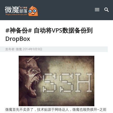
#神备份# 自动将VPS数据备份到
DropBox
发布者:
微魔
2014年9月9日
微魔首先不卖弄了，技术贴源于网络达人，微魔也顺势膜拜~之前