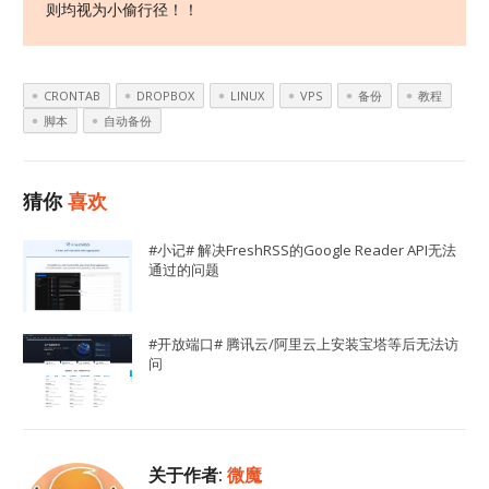
则均视为小偷行径！！
CRONTAB
DROPBOX
LINUX
VPS
备份
教程
脚本
自动备份
猜你
喜欢
#小记# 解决FreshRSS的Google Reader API无法
通过的问题
#开放端口# 腾讯云/阿里云上安装宝塔等后无法访
问
关于作者:
微魔