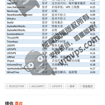
BUDGETVM
JAGUARPC
UP2VPS
测评
黑微魔奖
猜你
喜欢