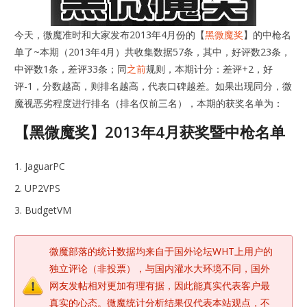
今天，微魔准时和大家发布2013年4月份的【
黑微魔奖
】的中枪名
单了~本期（2013年4月）共收集数据57条，其中，好评数23条，
中评数1条，差评33条；同
之前
规则，本期计分：差评+2，好
评-1，分数越高，则排名越高，代表口碑越差。如果出现同分，微
魔视恶劣程度进行排名（排名仅前三名），本期的获奖名单为：
【黑微魔奖】2013年4月获奖暨中枪名单
JaguarPC
UP2VPS
BudgetVM
微魔部落的统计数据均来自于国外论坛WHT上用户的
独立评论（非投票），与国内灌水大环境不同，国外
网友发帖相对更加有理有据，因此能真实代表客户最
真实的心态。微魔统计分析结果仅代表本站观点，不