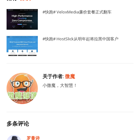
#快跑# VeloxMedia廉价套餐正式翻车
#快跑# HostSlick从明年起将拉黑中国客户
关于作者:
微魔
小微魔，大智慧！
多条评论
罗曼诗