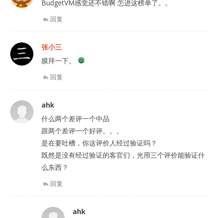
BudgetVM感觉还不错啊 怎进这榜单了。。
回复
张小三
膜拜一下。
回复
ahk
什么两个差评一个中品
跟两个差评一个好评。。。
是在要吐槽，你这评价人经过验证吗？
既然是没有经过验证的客官们，光用三个评价能验证什
么东西？
回复
ahk