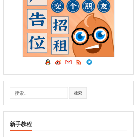
搜
搜索
索:
新手教程