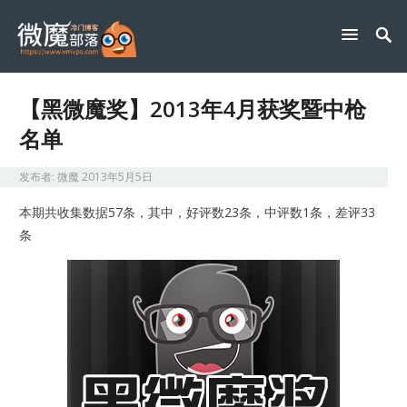
【黑微魔奖】2013年4月获奖暨中枪
名单
发布者:
微魔
2013年5月5日
本期共收集数据57条，其中，好评数23条，中评数1条，差评33
条