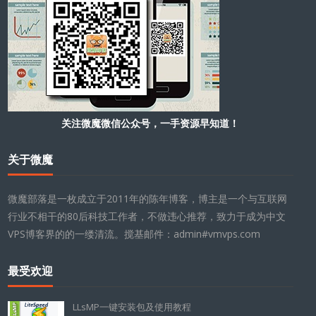
关注微魔微信公众号，一手资源早知道！
关于微魔
微魔部落是一枚成立于2011年的陈年博客，博主是一个与互联网
行业不相干的80后科技工作者，不做违心推荐，致力于成为中文
VPS博客界的的一缕清流。搅基邮件：admin#vmvps.com
最受欢迎
LLsMP一键安装包及使用教程