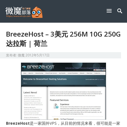
BreezeHost – 3美元 256M 10G 250G
达拉斯 | 荷兰
发布者:
微魔
2012年5月17日
BreezeHost
是一家国外VPS，从目前的情况来看，很可能是一家