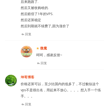
后来跑路了.
然后又被收购啥的.
然后赔偿了1年的VPS.
然后还算稳定
然后到期就不续费了,因为涨价了
回复
微魔
呵呵，感谢反馈~
回复
坤哥博客
价格还算可以，至少比国内的低多了，不过貌似这个
vps不是很出名，用起来不放心。。。。想入手一个练
手。。。
回复