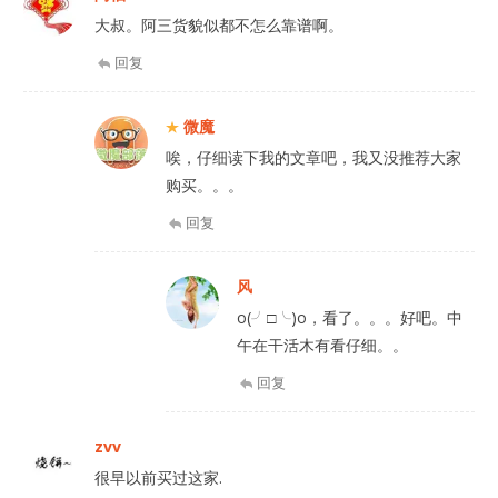
大叔。阿三货貌似都不怎么靠谱啊。
回复
微魔
唉，仔细读下我的文章吧，我又没推荐大家
购买。。。
回复
风
o(╯□╰)o，看了。。。好吧。中
午在干活木有看仔细。。
回复
zvv
很早以前买过这家.