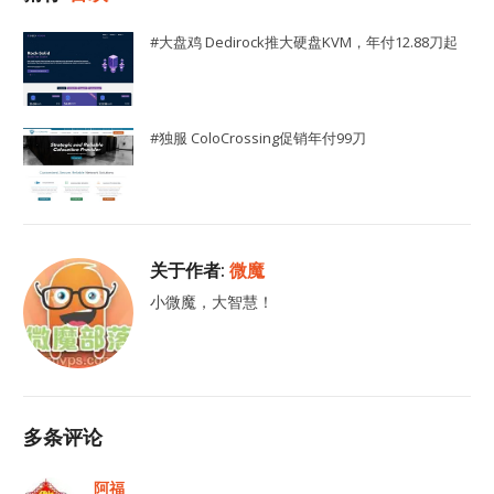
#大盘鸡 Dedirock推大硬盘KVM，年付12.88刀起
#独服 ColoCrossing促销年付99刀
关于作者:
微魔
小微魔，大智慧！
多条评论
阿福