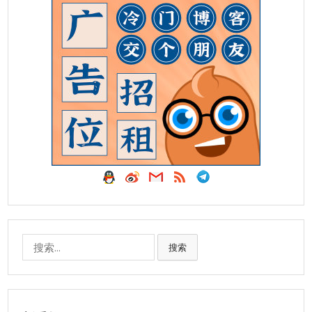
搜
搜索
索: