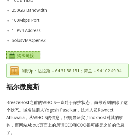
10GB HDD
250GB Bandwidth
100Mbps Port
1 IPv4 Address
SolusVM/OpenVZ
购买链接
测试ip：达拉斯 – 64.31.58.151；荷兰 – 94.102.49.94
福尔微魔斯
BreezeHost之前的WHOIS一直处于保护状态，而最近则解除了这
个状态。域名注册人Yogesh Pasalkar，技术人员Ravneet
Ahluwalia，从WHOIS的信息，很明显证实了Inoxhost对其的收
购，而网站About页面上的所谓CEO和COO很可能是之前的信息
了。