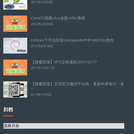
2011年12月4日
CentOS搭建xfce桌面+VNC教程
2012年2月26日
Debian下手动安装LiteSpeed+PHP+MySQL教程
2012年8月18日
【微魔部落】VPS迁移通告2011/12/17
2011年12月17日
【微魔部落】开启官方微信平台啦，更多内幕每日一条
~
2014年1月9日
归档
归
档