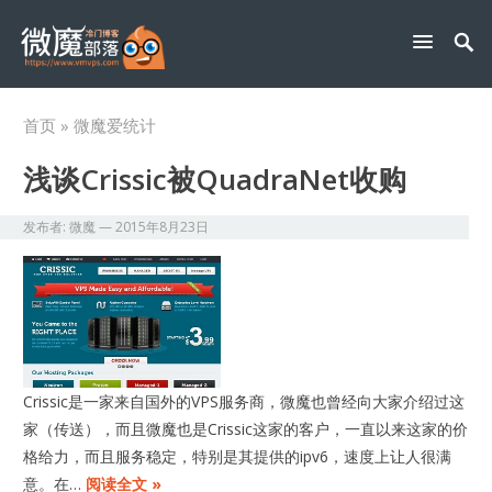
首页
» 微魔爱统计
浅谈Crissic被QuadraNet收购
发布者:
微魔
—
2015年8月23日
Crissic是一家来自国外的VPS服务商，微魔也曾经向大家介绍过这
家（传送），而且微魔也是Crissic这家的客户，一直以来这家的价
格给力，而且服务稳定，特别是其提供的ipv6，速度上让人很满
意。在…
阅读全文 »