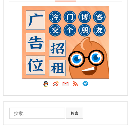
搜
搜索
索: