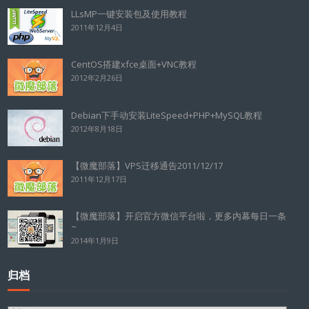
LLsMP一键安装包及使用教程
2011年12月4日
CentOS搭建xfce桌面+VNC教程
2012年2月26日
Debian下手动安装LiteSpeed+PHP+MySQL教程
2012年8月18日
【微魔部落】VPS迁移通告2011/12/17
2011年12月17日
【微魔部落】开启官方微信平台啦，更多内幕每日一条
~
2014年1月9日
归档