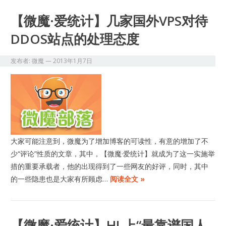
【微魔·爱统计】几家国外VPS对待
DDOS站点的处理态度
发布者:
微魔
—
2013年1月7日
大家可能注意到，微魔为了增加博客的可读性，有意的增加了不
少“评论”性质的文章，其中，【微魔·爱统计】就成为了这一实施举
措的重要承载者，他的出现得到了一些网友的好评，同时，其中
的一些隐患也是大家有所顾虑…
阅读全文 »
【微魔·爱统计】HL上“最靠谱国人