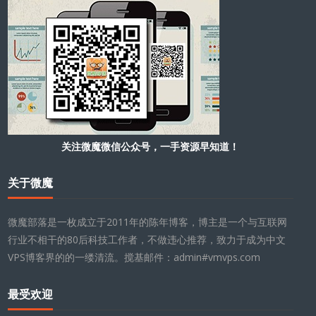
关注微魔微信公众号，一手资源早知道！
关于微魔
微魔部落是一枚成立于2011年的陈年博客，博主是一个与互联网
行业不相干的80后科技工作者，不做违心推荐，致力于成为中文
VPS博客界的的一缕清流。搅基邮件：admin#vmvps.com
最受欢迎