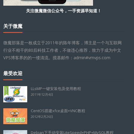
关注微魔微信公众号，一手资源早知道！
关于微魔
微魔部落是一枚成立于2011年的陈年博客，博主是一个与互联网
行业不相干的80后科技工作者，不做违心推荐，致力于成为中文
VPS博客界的的一缕清流。搅基邮件：admin#vmvps.com
最受欢迎
LLsMP一键安装包及使用教程
2011年12月4日
CentOS搭建xfce桌面+VNC教程
2012年2月26日
Debian下手动安装LiteSpeed+PHP+MySQL教程