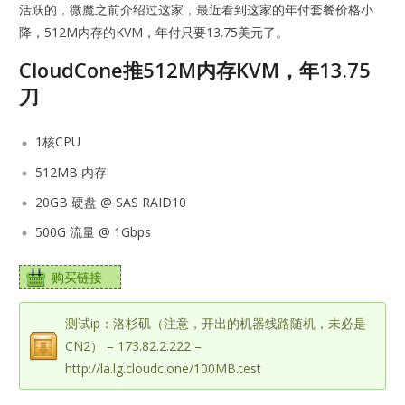
活跃的，微魔之前介绍过这家，最近看到这家的年付套餐价格小
降，512M内存的KVM，年付只要13.75美元了。
CloudCone推512M内存KVM，年13.75
刀
1核CPU
512MB 内存
20GB 硬盘 @ SAS RAID10
500G 流量 @ 1Gbps
购买链接
测试ip：洛杉矶（注意，开出的机器线路随机，未必是
CN2） – 173.82.2.222 –
http://la.lg.cloudc.one/100MB.test