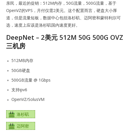
亲民，最近的促销：512M内存，50G流量，500G流量，基于
OpenVZ的VPS，月付仅需2美元。这个配置而言，硬盘大小厚
道，但是流量短板，数据中心包括洛杉矶、迈阿密和蒙特利尔可
选，速度上应该是洛杉矶国内速度更好。
DeepNet – 2美元 512M 50G 500G OVZ
三机房
512MB内存
50GB硬盘
500GB流量 @ 1Gbps
支持ipv6
OpenVZ/SolusVM
洛杉矶
迈阿密