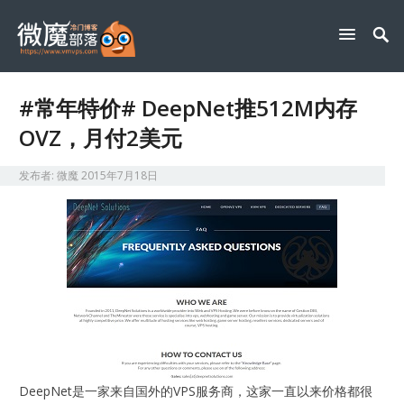
#常年特价# DeepNet推512M内存
OVZ，月付2美元
发布者:
微魔
2015年7月18日
DeepNet是一家来自国外的VPS服务商，这家一直以来价格都很