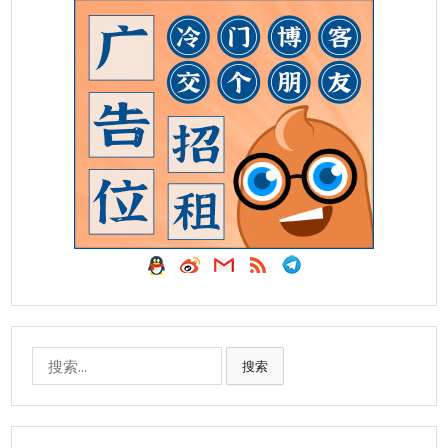
搜
搜索
索: