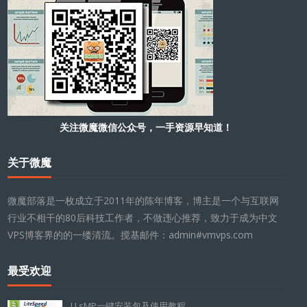
关注微魔微信公众号，一手资源早知道！
关于微魔
微魔部落是一枚成立于2011年的陈年博客，博主是一个与互联网
行业不相干的80后科技工作者，不做违心推荐，致力于成为中文
VPS博客界的的一缕清流。搅基邮件：admin#vmvps.com
最受欢迎
LLsMP一键安装包及使用教程