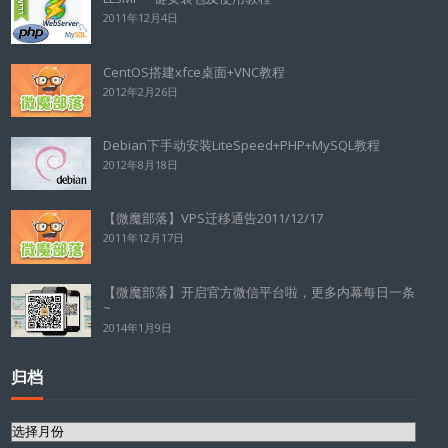
2011年12月4日
CentOS搭建xfce桌面+VNC教程
2012年2月26日
Debian下手动安装LiteSpeed+PHP+MySQL教程
2012年8月18日
【微魔部落】VPS迁移通告2011/12/17
2011年12月17日
【微魔部落】开启官方微信平台啦，更多内幕每日一条
~
2014年1月9日
归档
归