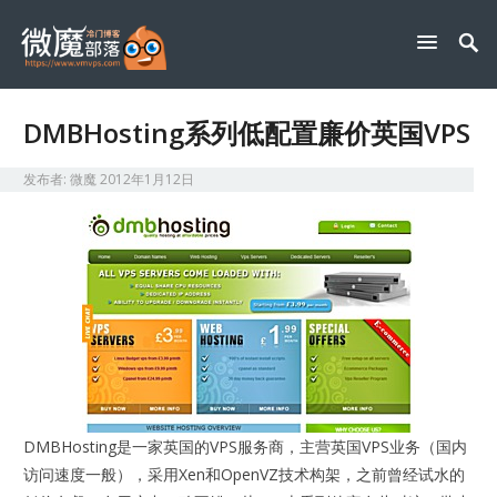
DMBHosting系列低配置廉价英国VPS
发布者:
微魔
2012年1月12日
DMBHosting是一家英国的VPS服务商，主营英国VPS业务（国内
访问速度一般），采用Xen和OpenVZ技术构架，之前曾经试水的