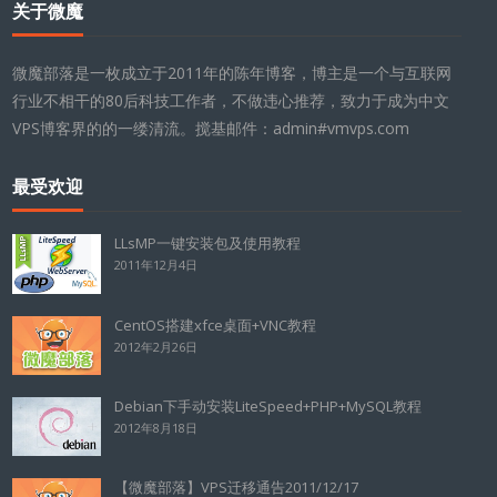
关于微魔
微魔部落是一枚成立于2011年的陈年博客，博主是一个与互联网
行业不相干的80后科技工作者，不做违心推荐，致力于成为中文
VPS博客界的的一缕清流。搅基邮件：admin#vmvps.com
最受欢迎
LLsMP一键安装包及使用教程
2011年12月4日
CentOS搭建xfce桌面+VNC教程
2012年2月26日
Debian下手动安装LiteSpeed+PHP+MySQL教程
2012年8月18日
【微魔部落】VPS迁移通告2011/12/17