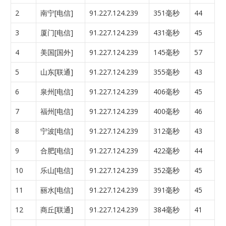
2
南宁[电信]
91.227.124.239
351毫秒
44
3
厦门[电信]
91.227.124.239
431毫秒
45
4
美国[国外]
91.227.124.239
145毫秒
57
5
山东[联通]
91.227.124.239
355毫秒
43
6
泉州[电信]
91.227.124.239
406毫秒
45
7
福州[电信]
91.227.124.239
400毫秒
46
8
宁波[电信]
91.227.124.239
312毫秒
43
9
合肥[电信]
91.227.124.239
422毫秒
44
10
乐山[电信]
91.227.124.239
352毫秒
45
11
丽水[电信]
91.227.124.239
391毫秒
45
12
商丘[联通]
91.227.124.239
384毫秒
41