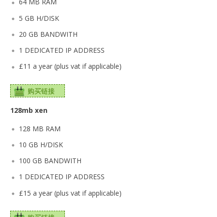
64 MB RAM
5 GB H/DISK
20 GB BANDWITH
1 DEDICATED IP ADDRESS
£11 a year (plus vat if applicable)
购买链接
128mb xen
128 MB RAM
10 GB H/DISK
100 GB BANDWITH
1 DEDICATED IP ADDRESS
£15 a year (plus vat if applicable)